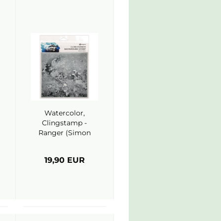
Watercolor,
Clingstamp -
Ranger (Simon
Hurley)
19,90 EUR