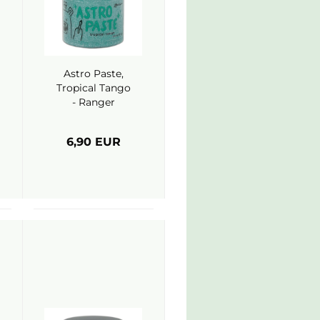
Astro Paste,
Tropical Tango
- Ranger
(Simon Hurley)
6,90 EUR