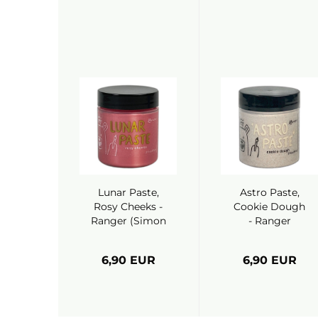
Lunar Paste,
Astro Paste,
Rosy Cheeks -
Cookie Dough
Ranger (Simon
- Ranger
Hurley)
(Simon Hurley)
6,90 EUR
6,90 EUR