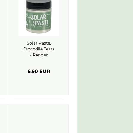
Solar Paste,
Crocodile Tears
- Ranger
(Simon Hurley)
6,90 EUR