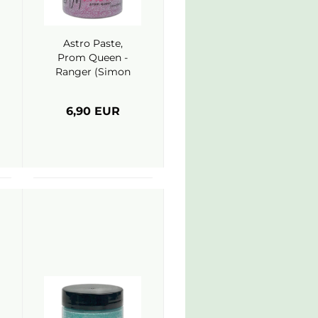
Astro Paste,
Prom Queen -
Ranger (Simon
Hurley)
6,90 EUR