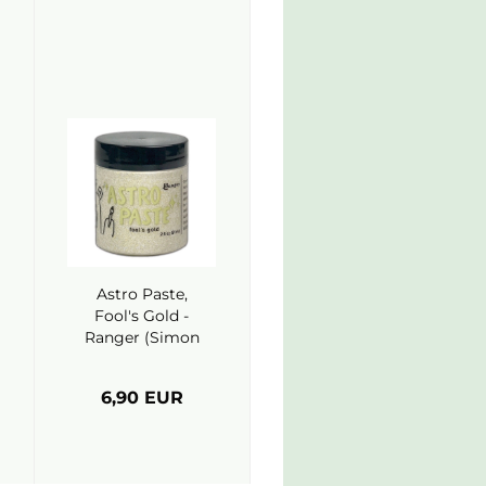
Astro Paste,
Fool's Gold -
Ranger (Simon
Hurley)
6,90 EUR