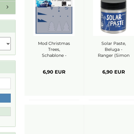
Mod Christmas
Solar Paste,
Trees,
Beluga -
Schablone -
Ranger (Simon
Ranger (Simon
Hurley)
Hurley)
6,90 EUR
6,90 EUR