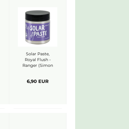
Solar Paste,
Royal Flush -
Ranger (Simon
Hurley)
6,90 EUR