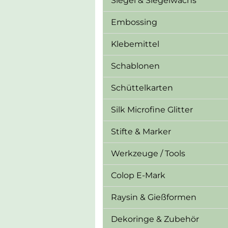
Siegel & Siegelwachs
Embossing
Klebemittel
Schablonen
Schüttelkarten
Silk Microfine Glitter
Stifte & Marker
Werkzeuge / Tools
Colop E-Mark
Raysin & Gießformen
Dekoringe & Zubehör