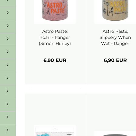
Astro Paste,
Astro Paste,
Roar! - Ranger
Slippery When
(Simon Hurley)
Wet - Ranger
(Simon Hurley)
6,90 EUR
6,90 EUR