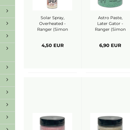
Solar Spray,
Astro Paste,
Overheated -
Later Gator -
Ranger (Simon
Ranger (Simon
Hurley)
Hurley)
4,50 EUR
6,90 EUR