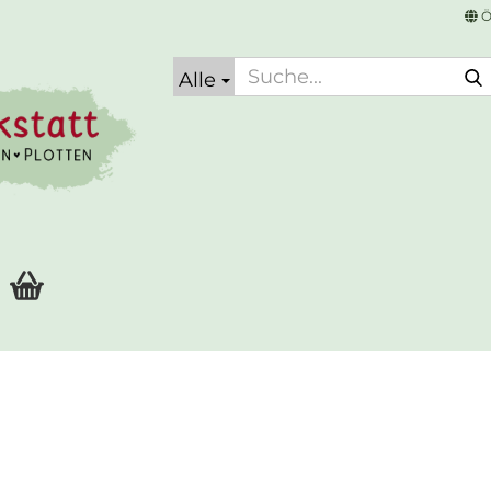
Ö
Alle