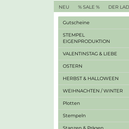
NEU
% SALE %
DER LA
Gutscheine
STEMPEL
EIGENPRODUKTION
VALENTINSTAG & LIEBE
OSTERN
HERBST & HALLOWEEN
WEIHNACHTEN / WINTER
Plotten
Stempeln
Stanzen & Prägen