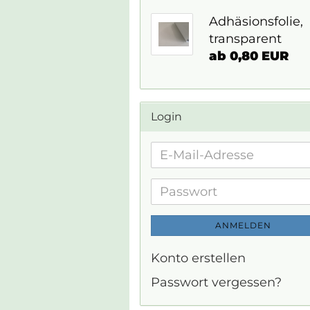
Adhäsionsfolie,
transparent
ab 0,80 EUR
Login
E-
Mail-
Adresse
Passwort
ANMELDEN
Konto erstellen
Passwort vergessen?