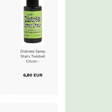
Distress Spray
Stain, Twisted
Citron -
Ranger (Tim
Holtz)
6,80 EUR