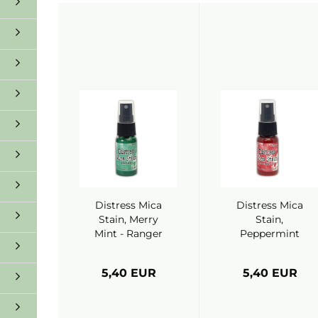
Distress Mica
Distress Mica
Stain, Merry
Stain,
Mint - Ranger
Peppermint
Stick - Ranger
5,40 EUR
5,40 EUR