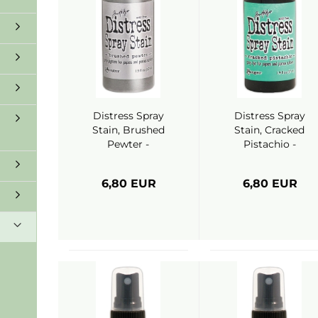
Distress Spray
Distress Spray
Stain, Brushed
Stain, Cracked
Pewter -
Pistachio -
Ranger (Tim
Ranger (Tim
Holtz)
Holtz)
6,80 EUR
6,80 EUR