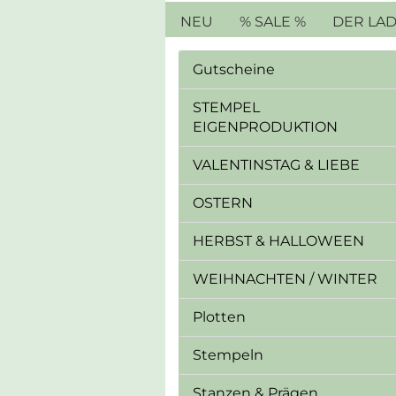
NEU
% SALE %
DER LA
Gutscheine
STEMPEL
EIGENPRODUKTION
VALENTINSTAG & LIEBE
OSTERN
HERBST & HALLOWEEN
WEIHNACHTEN / WINTER
Plotten
Stempeln
Stanzen & Prägen