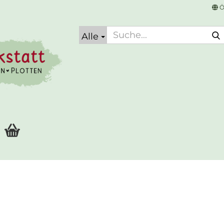
Ö
Alle