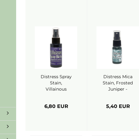
Distress Spray
Distress Mica
Stain,
Stain, Frosted
Villainous
Juniper -
Potion -
Ranger
Ranger (Tim
6,80 EUR
5,40 EUR
Holtz)