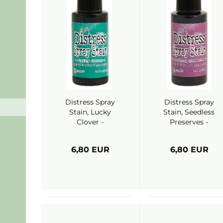
Distress Spray
Distress Spray
Stain, Lucky
Stain, Seedless
Clover -
Preserves -
Ranger (Tim
Ranger (Tim
Holtz)
Holtz)
6,80 EUR
6,80 EUR