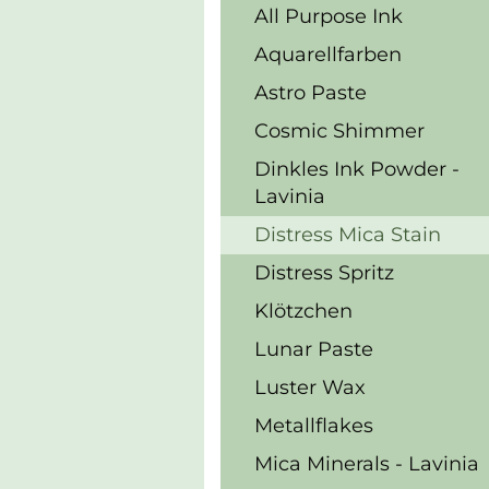
All Purpose Ink
Aquarellfarben
Astro Paste
Cosmic Shimmer
Dinkles Ink Powder -
Lavinia
Distress Mica Stain
Distress Spritz
Klötzchen
Lunar Paste
Luster Wax
Metallflakes
Mica Minerals - Lavinia