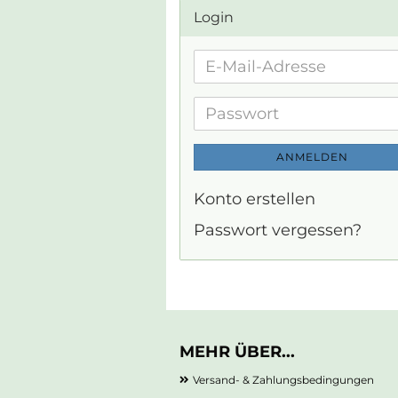
Login
E-
Mail-
Adresse
Passwort
ANMELDEN
Konto erstellen
Passwort vergessen?
MEHR ÜBER...
Versand- & Zahlungsbedingungen