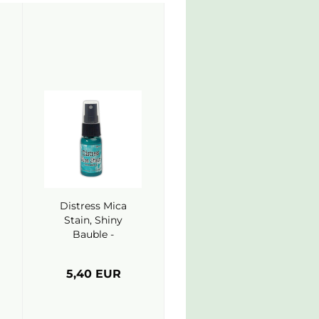
Distress Mica
Stain, Shiny
Bauble -
Ranger
5,40 EUR