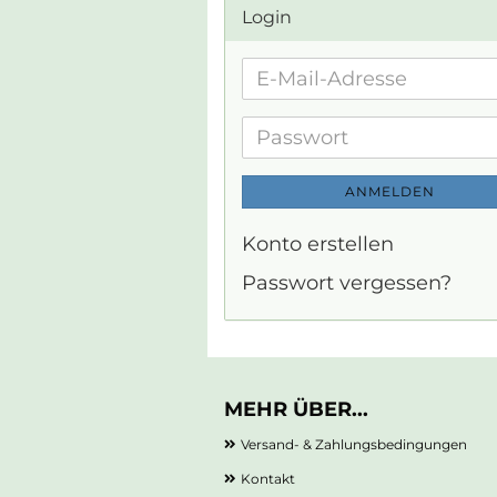
Login
E-
Mail-
Adresse
Passwort
ANMELDEN
Konto erstellen
Passwort vergessen?
MEHR ÜBER...
Versand- & Zahlungsbedingungen
Kontakt