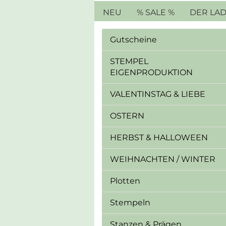
NEU
% SALE %
DER LA
Gutscheine
STEMPEL
EIGENPRODUKTION
VALENTINSTAG & LIEBE
OSTERN
HERBST & HALLOWEEN
WEIHNACHTEN / WINTER
Plotten
Stempeln
Stanzen & Prägen