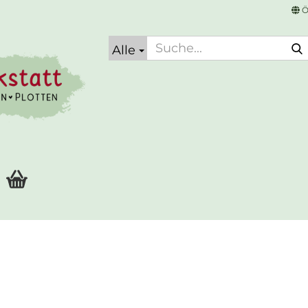
Ö
Alle