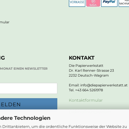
rmular
NG
KONTAKT
Die Papierwerkstatt
O MONAT EINEN NEWSLETTER
Dr. Karl Renner-Strasse 23
2232 Deutsch-Wagram
Email: info@diepapierwerkstatt.at
Tel. +43 664 5261978
Kontaktformular
Ladenöffnungszeiten
ndere Technologien
 Drittanbietern, um die ordentliche Funktionsweise der Website zu