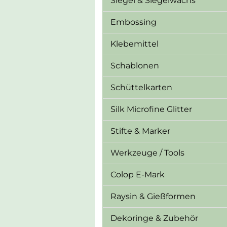
Siegel & Siegelwachs
Embossing
Klebemittel
Schablonen
Schüttelkarten
Silk Microfine Glitter
Stifte & Marker
Werkzeuge / Tools
Colop E-Mark
Raysin & Gießformen
Dekoringe & Zubehör