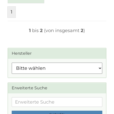
1
1
bis
2
(von insgesamt
2
)
Hersteller
Erweiterte Suche
Erweiterte
Suche