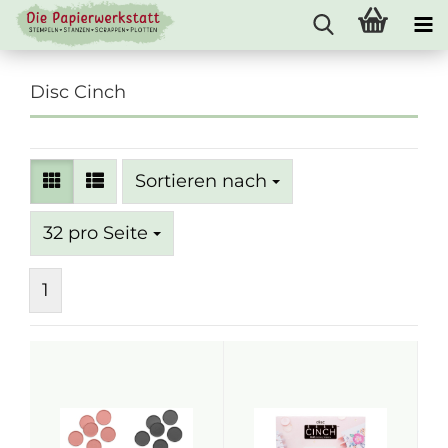
Disc Cinch
Sortieren nach
Sortieren nach
pro Seite
32 pro Seite
1