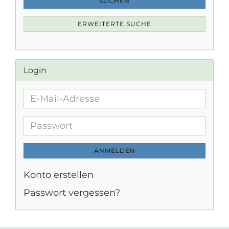
SUCHEN
ERWEITERTE SUCHE
Login
E-
Mail-
Adresse
Passwort
ANMELDEN
Konto erstellen
Passwort vergessen?