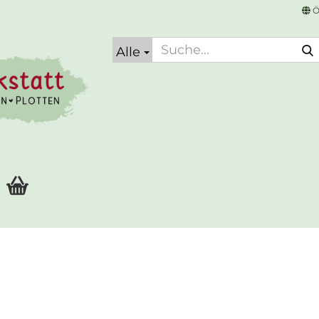
Ö
Alle