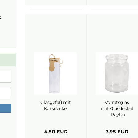
s
Glasgefäß mit
Vorratsglas
Korkdeckel
mit Glasdeckel
- Rayher
4,50 EUR
3,95 EUR