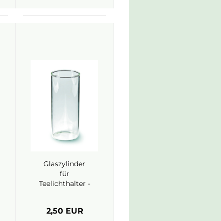
Glaszylinder
für
Teelichthalter -
HobbyFun
2,50 EUR