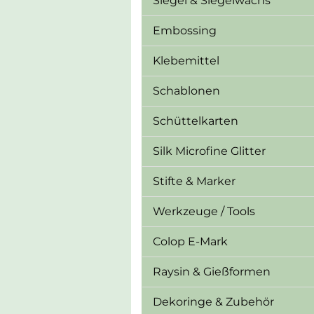
Siegel & Siegelwachs
Embossing
Klebemittel
Schablonen
Schüttelkarten
Silk Microfine Glitter
Stifte & Marker
Werkzeuge / Tools
Colop E-Mark
Raysin & Gießformen
Dekoringe & Zubehör