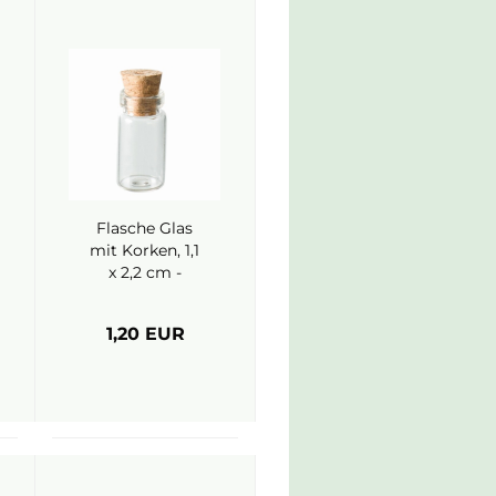
Flasche Glas
mit Korken, 1,1
x 2,2 cm -
EFCO
1,20 EUR