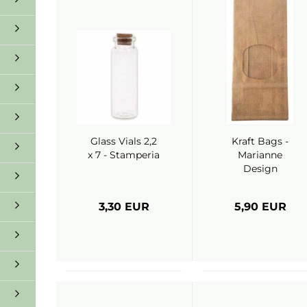
Glass Vials 2,2
Kraft Bags -
x 7 - Stamperia
Marianne
Design
3,30 EUR
5,90 EUR