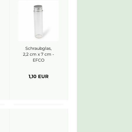
Schraubglas,
2,2 cm x 7 cm -
EFCO
1,10 EUR