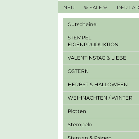
NEU
% SALE %
DER LA
Gutscheine
STEMPEL
EIGENPRODUKTION
VALENTINSTAG & LIEBE
OSTERN
HERBST & HALLOWEEN
WEIHNACHTEN / WINTER
Plotten
Stempeln
Stanzen & Prägen