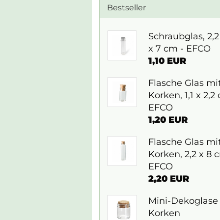
Bestseller
Schraubglas, 2,
x 7 cm - EFCO
1,10 EUR
Flasche Glas mi
Korken, 1,1 x 2,2
EFCO
1,20 EUR
Flasche Glas mi
Korken, 2,2 x 8 
EFCO
2,20 EUR
Mini-Dekoglase
Korken