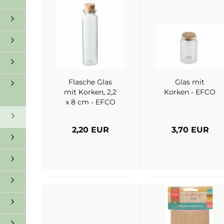
Flasche Glas
Glas mit
mit Korken, 2,2
Korken - EFCO
x 8 cm - EFCO
2,20 EUR
3,70 EUR