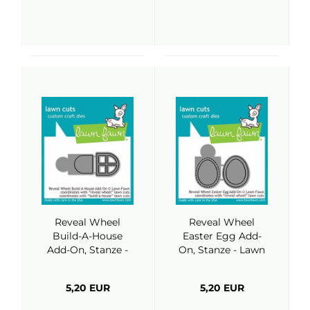
Reveal Wheel
Reveal Wheel
Build-A-House
Easter Egg Add-
Add-On, Stanze -
On, Stanze - Lawn
Lawn Fawn
Fawn
5,20 EUR
5,20 EUR