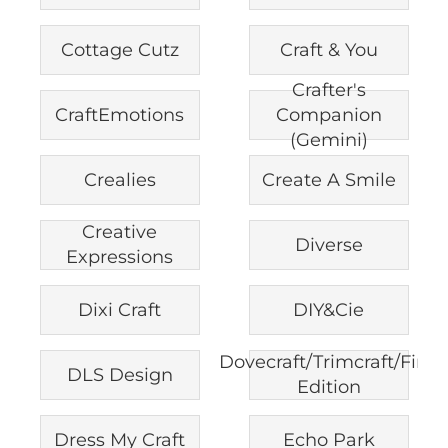
Cottage Cutz
Craft & You
Crafter's
CraftEmotions
Companion
(Gemini)
Crealies
Create A Smile
Creative
Diverse
Expressions
Dixi Craft
DIY&Cie
Dovecraft/Trimcraft/First
DLS Design
Edition
Dress My Craft
Echo Park