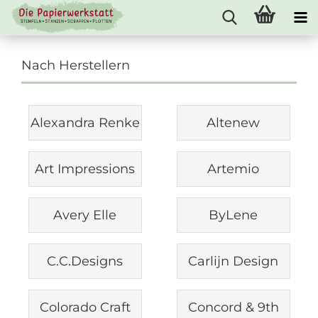
Nach Herstellern
Alexandra Renke
Altenew
Art Impressions
Artemio
Avery Elle
ByLene
C.C.Designs
Carlijn Design
Colorado Craft
Concord & 9th