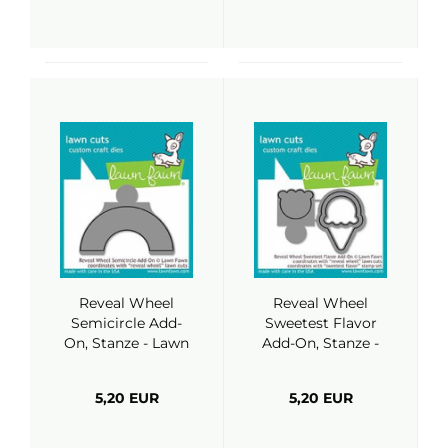
Reveal Wheel
Reveal Wheel
Semicircle Add-
Sweetest Flavor
On, Stanze - Lawn
Add-On, Stanze -
Fawn
Lawn Fawn
5,20 EUR
5,20 EUR