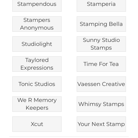
Stampendous
Stamperia
Stampers
Stamping Bella
Anonymous
Sunny Studio
Studiolight
Stamps
Taylored
Time For Tea
Expressions
Tonic Studios
Vaessen Creative
We R Memory
Whimsy Stamps
Keepers
Xcut
Your Next Stamp