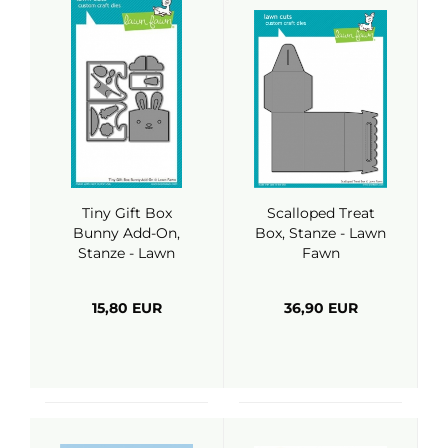
Tiny Gift Box
Scalloped Treat
Bunny Add-On,
Box, Stanze - Lawn
Stanze - Lawn
Fawn
Fawn
15,80 EUR
36,90 EUR