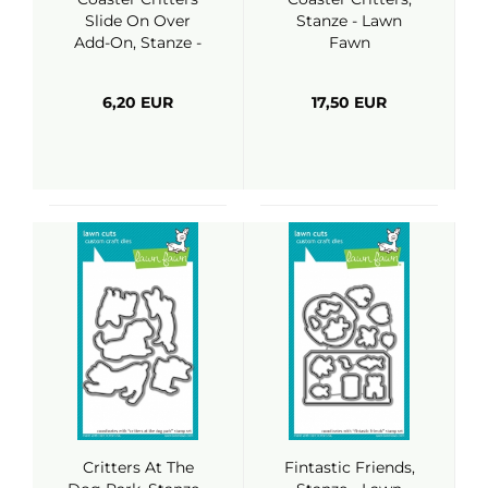
Slide On Over
Stanze - Lawn
Add-On, Stanze -
Fawn
Lawn Fawn
6,20 EUR
17,50 EUR
Critters At The
Fintastic Friends,