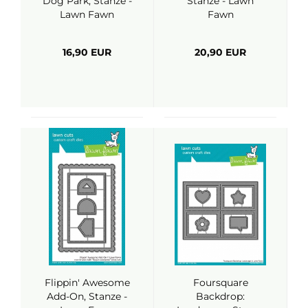
Dog Park, Stanze -
Stanze - Lawn
Lawn Fawn
Fawn
16,90 EUR
20,90 EUR
Flippin' Awesome
Foursquare
Add-On, Stanze -
Backdrop: