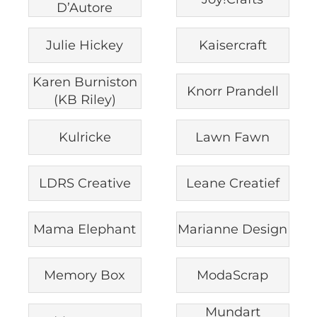
D’Autore
Julie Hickey
Kaisercraft
Karen Burniston
Knorr Prandell
(KB Riley)
Kulricke
Lawn Fawn
LDRS Creative
Leane Creatief
Mama Elephant
Marianne Design
Memory Box
ModaScrap
Mundart