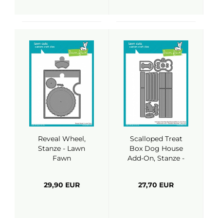
Reveal Wheel,
Scalloped Treat
Stanze - Lawn
Box Dog House
Fawn
Add-On, Stanze -
Lawn Fawn
29,90 EUR
27,70 EUR