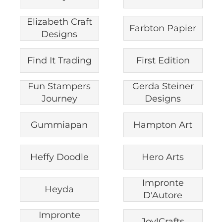
Elizabeth Craft
Farbton Papier
Designs
Find It Trading
First Edition
Fun Stampers
Gerda Steiner
Journey
Designs
Gummiapan
Hampton Art
Heffy Doodle
Hero Arts
Impronte
Heyda
D'Autore
Impronte
Joy!Crafts