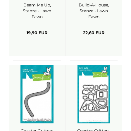
Beam Me Up,
Build-A-House,
Stanze - Lawn
Stanze - Lawn
Fawn
Fawn
19,90 EUR
22,60 EUR
Coaster Critters
Coaster Critters,