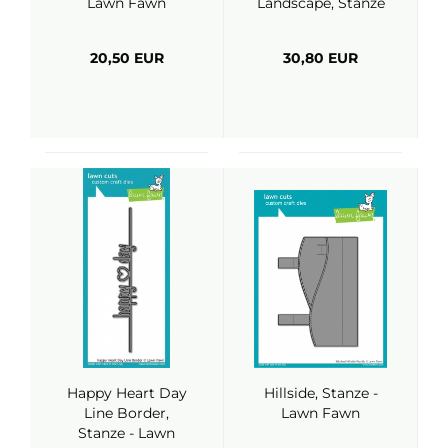
Lawn Fawn
Landscape, Stanze
- Lawn Fawn
20,50 EUR
30,80 EUR
Happy Heart Day
Hillside, Stanze -
Line Border,
Lawn Fawn
Stanze - Lawn