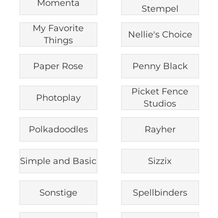
Momenta
Stempel
My Favorite
Nellie's Choice
Things
Paper Rose
Penny Black
Picket Fence
Photoplay
Studios
Polkadoodles
Rayher
Simple and Basic
Sizzix
Sonstige
Spellbinders