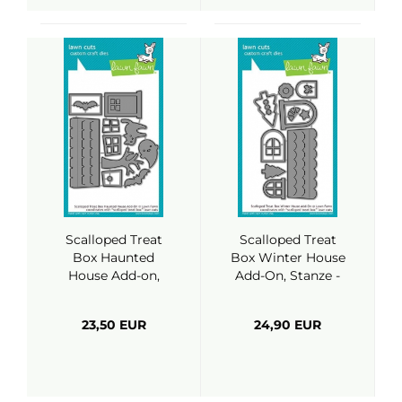
Scalloped Treat
Scalloped Treat
Box Haunted
Box Winter House
House Add-on,
Add-On, Stanze -
Stanze - Lawn
Lawn Fawn
Fawn
23,50 EUR
24,90 EUR