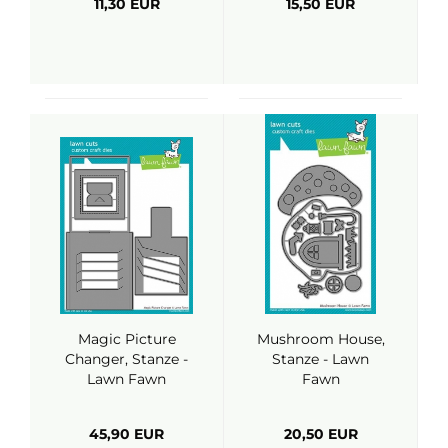
11,30 EUR
15,50 EUR
Magic Picture
Mushroom House,
Changer, Stanze -
Stanze - Lawn
Lawn Fawn
Fawn
45,90 EUR
20,50 EUR