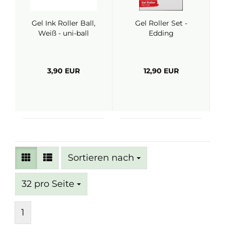
Gel Ink Roller Ball,
Gel Roller Set -
Weiß - uni-ball
Edding
3,90 EUR
12,90 EUR
Sortieren nach
Sortieren nach
pro Seite
32 pro Seite
1