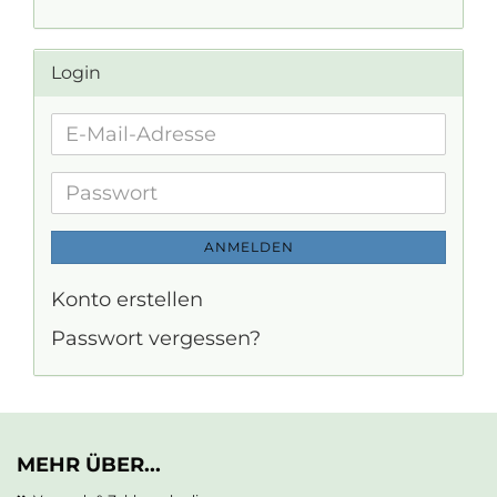
Login
E-
Mail-
Adresse
Passwort
ANMELDEN
Konto erstellen
Passwort vergessen?
MEHR ÜBER...