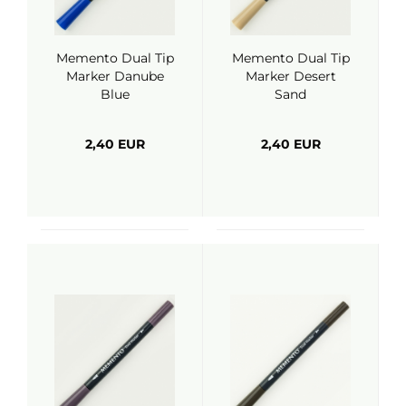
Memento Dual Tip
Memento Dual Tip
Marker Danube
Marker Desert
Blue
Sand
2,40 EUR
2,40 EUR