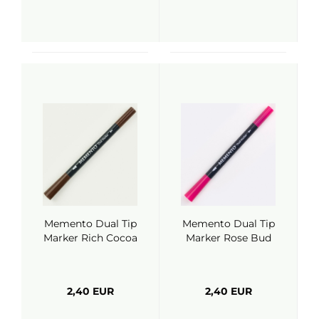
Memento Dual Tip
Memento Dual Tip
Marker Rich Cocoa
Marker Rose Bud
2,40 EUR
2,40 EUR