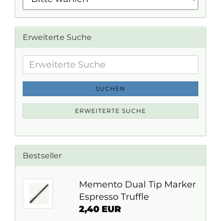
Erweiterte Suche
Erweiterte
Suche
SUCHEN
ERWEITERTE SUCHE
Bestseller
Memento Dual Tip Marker
Espresso Truffle
2,40 EUR