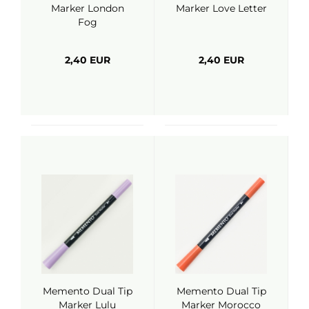
Marker London
Marker Love Letter
Fog
2,40 EUR
2,40 EUR
Memento Dual Tip
Memento Dual Tip
Marker Lulu
Marker Morocco