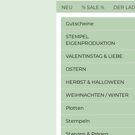
NEU
% SALE %
DER LA
Gutscheine
STEMPEL
EIGENPRODUKTION
VALENTINSTAG & LIEBE
OSTERN
HERBST & HALLOWEEN
WEIHNACHTEN / WINTER
Plotten
Stempeln
Stanzen & Prägen