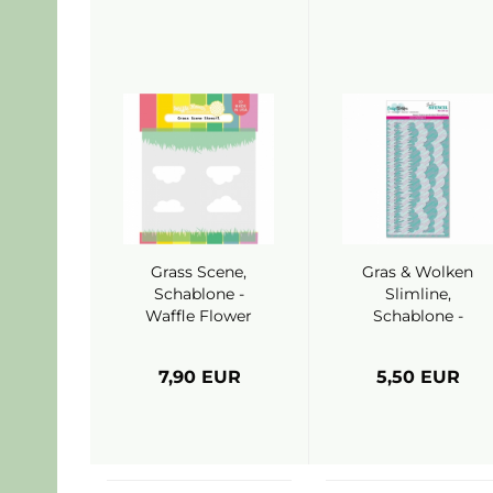
Grass Scene,
Gras & Wolken
Schablone -
Slimline,
Waffle Flower
Schablone -
CarlijnDesign
7,90 EUR
5,50 EUR