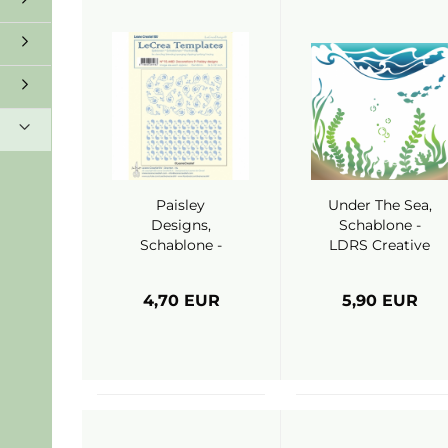
Paisley
Under The Sea,
Designs,
Schablone -
Schablone -
LDRS Creative
Leane Creatief
4,70 EUR
5,90 EUR