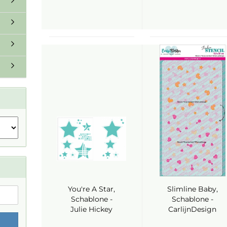
You're A Star,
Slimline Baby,
Schablone -
Schablone -
Julie Hickey
CarlijnDesign