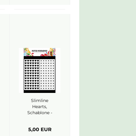
Slimline
Hearts,
Schablone -
Dutch
Doobadoo
5,00 EUR