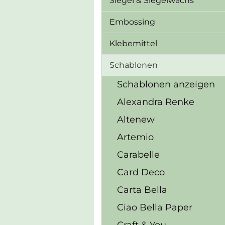
Siegel & Siegelwachs
Embossing
Klebemittel
Schablonen
Schablonen anzeigen
Alexandra Renke
Altenew
Artemio
Carabelle
Card Deco
Carta Bella
Ciao Bella Paper