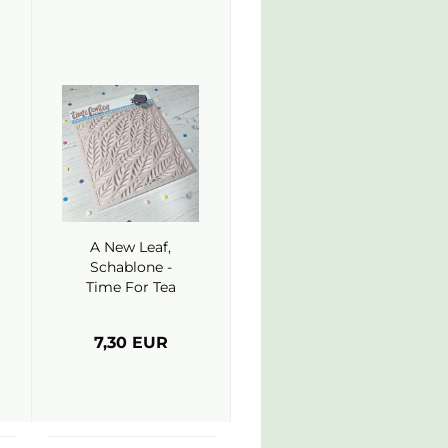
A New Leaf,
Schablone -
Time For Tea
7,30 EUR