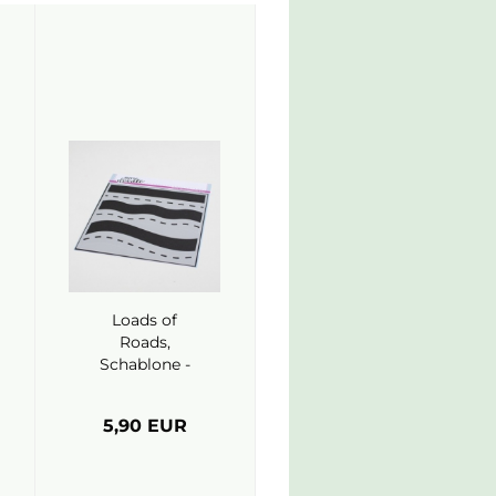
Loads of
Roads,
Schablone -
Heffy Doodle
5,90 EUR