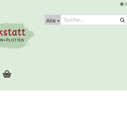
Ö
Alle