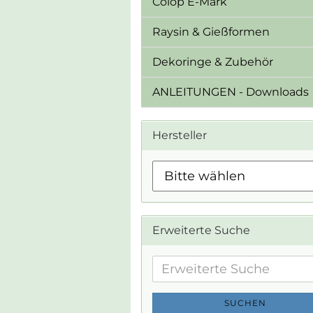
Colop E-Mark
Raysin & Gießformen
Dekoringe & Zubehör
ANLEITUNGEN - Downloads
Hersteller
Erweiterte Suche
Erweiterte
Suche
SUCHEN