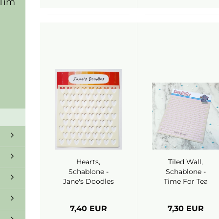
Tim
Hearts,
Tiled Wall,
Schablone -
Schablone -
Jane's Doodles
Time For Tea
7,40 EUR
7,30 EUR