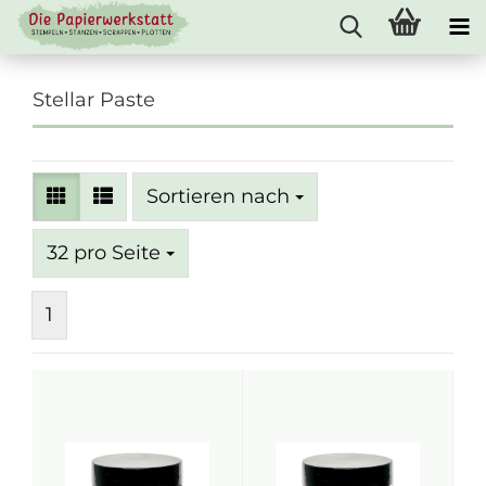
Stellar Paste
Sortieren nach
Sortieren nach
pro Seite
32 pro Seite
1