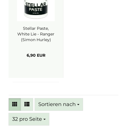
Stellar Paste,
White Lie - Ranger
(Simon Hurley)
6,90 EUR
Sortieren nach
Sortieren nach
pro Seite
32 pro Seite