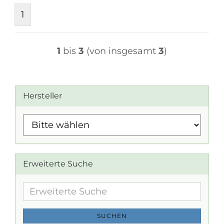
1
1
bis
3
(von insgesamt
3
)
Hersteller
Erweiterte Suche
Erweiterte
Suche
SUCHEN