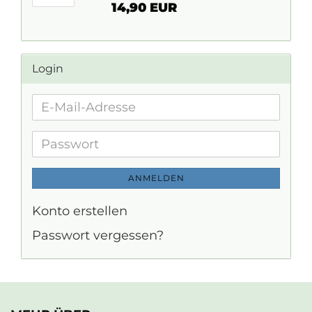
14,90 EUR
Login
E-
Mail-
Adresse
Passwort
ANMELDEN
Konto erstellen
Passwort vergessen?