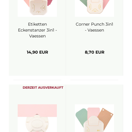
Etiketten
Corner Punch 3in1
Eckenstanzer 3in1 -
- Vaessen
Vaessen
14,90 EUR
8,70 EUR
DERZEIT AUSVERKAUFT