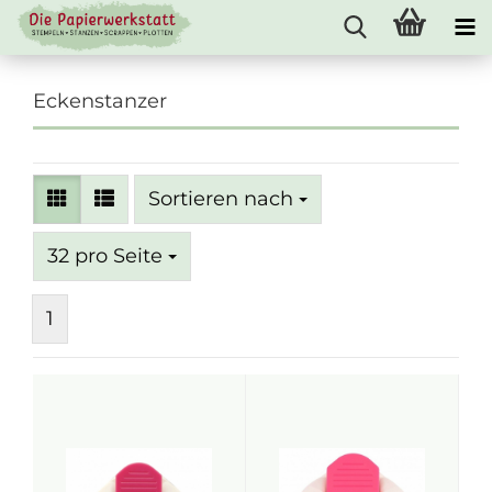
Eckenstanzer
Sortieren nach
Sortieren nach
pro Seite
32 pro Seite
1