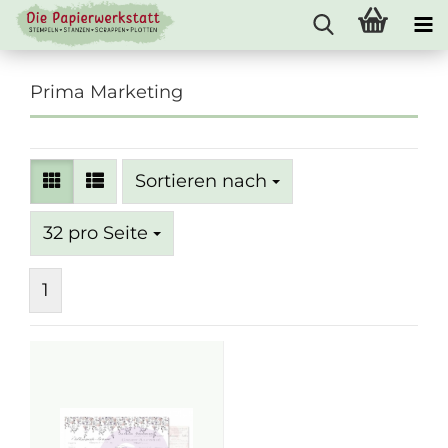
Prima Marketing
Sortieren nach
Sortieren nach
pro Seite
32 pro Seite
1