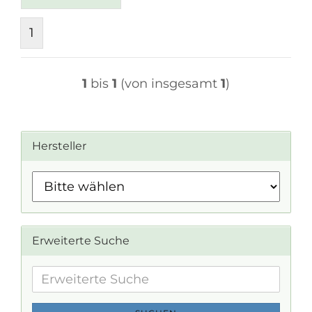
1
1
bis
1
(von insgesamt
1
)
Hersteller
Erweiterte Suche
Erweiterte
Suche