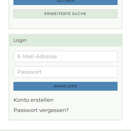
SUCHEN
ERWEITERTE SUCHE
Login
E-
Mail-
Adresse
Passwort
ANMELDEN
Konto erstellen
Passwort vergessen?