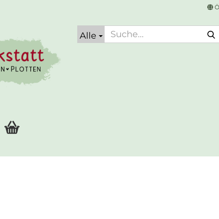
Ö
Alle