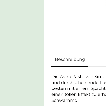
Beschreibung
Die Astro Paste von Simo
und durchscheinende Past
besten mit einem Spacht
einen tollen Effekt zu er
Schwämmc