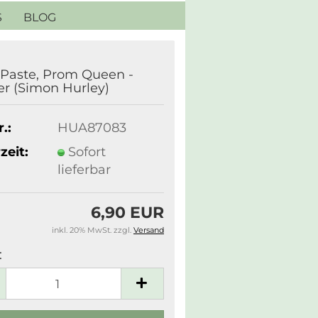
S
BLOG
 Paste, Prom Queen -
r (Simon Hurley)
.:
HUA87083
zeit:
Sofort
lieferbar
6,90 EUR
inkl. 20% MwSt. zzgl.
Versand
: