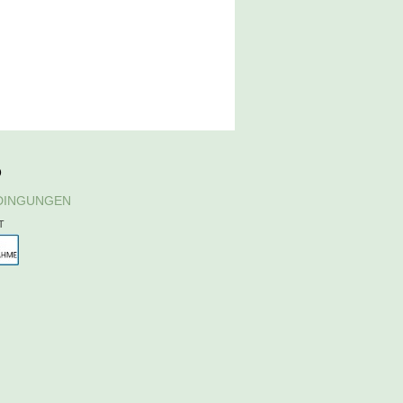
D
DINGUNGEN
T