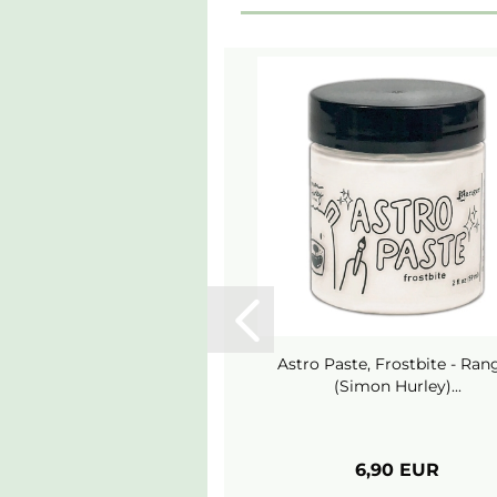
Astro Paste, Frostbite - Ran
(Simon Hurley)...
6,90 EUR