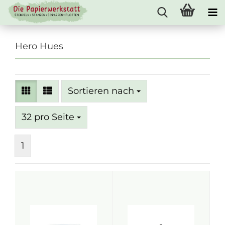
Hero Hues
Sortieren nach
Sortieren nach
pro Seite
32 pro Seite
1