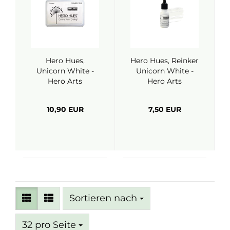
Hero Hues,
Hero Hues, Reinker
Unicorn White -
Unicorn White -
Hero Arts
Hero Arts
10,90 EUR
7,50 EUR
Sortieren nach
Sortieren nach
pro Seite
32 pro Seite