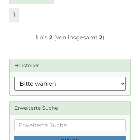
1
1
bis
2
(von insgesamt
2
)
Hersteller
Erweiterte Suche
Erweiterte
Suche