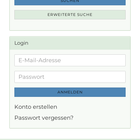
SUCHEN
ERWEITERTE SUCHE
Login
E-
Mail-
Adresse
Passwort
ANMELDEN
Konto erstellen
Passwort vergessen?