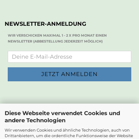
NEWSLETTER-ANMELDUNG
WIR VERSCHICKEN MAXIMAL 1 - 2 X PRO MONAT EINEN
NEWSLETTER (ABBESTELLUNG JEDERZEIT MÖGLICH)
KONTAKT
Diese Webseite verwendet Cookies und
andere Technologien
Die Papierwerkstatt
Dr. Karl Renner-Strasse 23
Wir verwenden Cookies und ähnliche Technologien, auch von
2232 Deutsch-Wagram
Drittanbietern, um die ordentliche Funktionsweise der Website