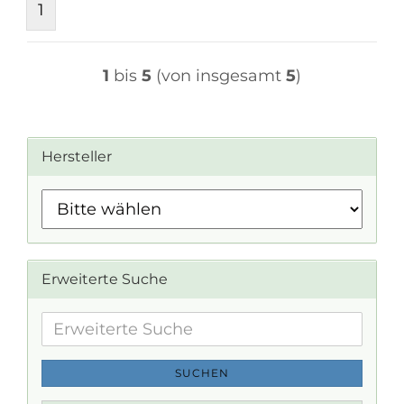
1
1
bis
5
(von insgesamt
5
)
Hersteller
Erweiterte Suche
Erweiterte
Suche
SUCHEN