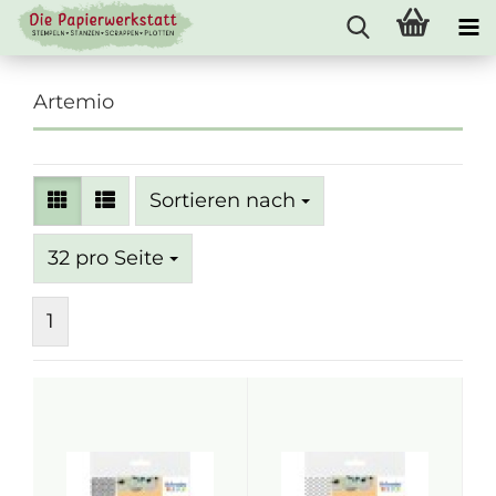
Artemio
Sortieren nach
Sortieren nach
pro Seite
32 pro Seite
1