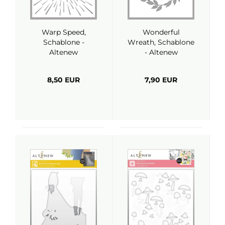
Warp Speed,
Wonderful
Schablone -
Wreath, Schablone
Altenew
- Altenew
8,50 EUR
7,90 EUR