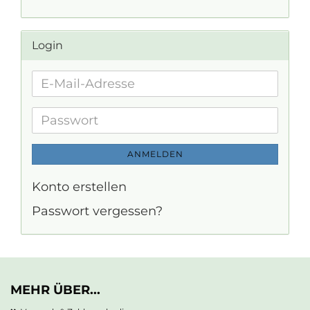
Login
E-
Mail-
Adresse
Passwort
ANMELDEN
Konto erstellen
Passwort vergessen?
MEHR ÜBER...