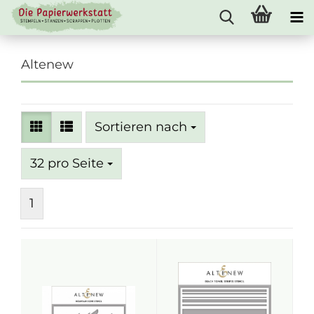
Altenew
Sortieren nach
Sortieren nach
pro Seite
32 pro Seite
1