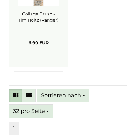
Collage Brush -
Tim Holtz (Ranger)
6,90 EUR
Sortieren nach
Sortieren nach
pro Seite
32 pro Seite
1