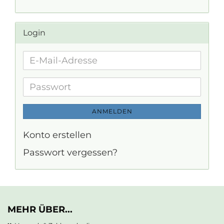
Login
E-
Mail-
Adresse
Passwort
ANMELDEN
Konto erstellen
Passwort vergessen?
MEHR ÜBER...