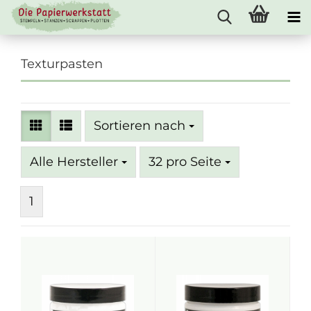
Texturpasten
Sortieren nach
Sortieren nach
pro Seite
Alle Hersteller
32 pro Seite
1