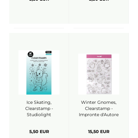
Ice Skating,
Winter Gnomes,
Clearstamp -
Clearstamp -
Studiolight
Impronte d'Autore
5,50 EUR
15,50 EUR