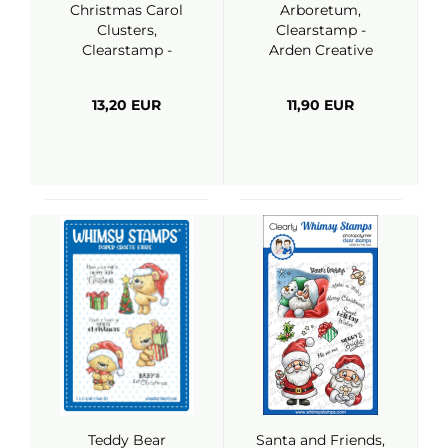
Christmas Carol
Arboretum,
Clusters,
Clearstamp -
Clearstamp -
Arden Creative
Arden Creative
Studio
Studio
13,20 EUR
11,90 EUR
Teddy Bear
Santa and Friends,