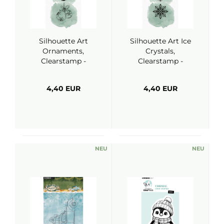
Silhouette Art
Silhouette Art Ice
Ornaments,
Crystals,
Clearstamp -
Clearstamp -
Marianne Design
Marianne Design
4,40 EUR
4,40 EUR
NEU
NEU