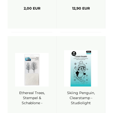
2,00 EUR
12,90 EUR
Ethereal Trees,
Skiing Penguin,
Stempel &
Clearstamp -
Schablone -
Studiolight
Ranger (Simon