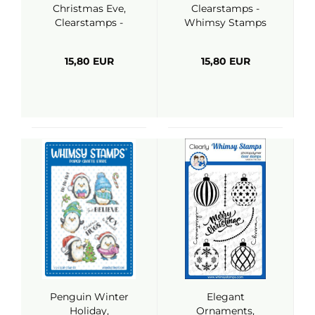
Christmas Eve,
Clearstamps -
Clearstamps -
Whimsy Stamps
Whimsy Stamps
15,80 EUR
15,80 EUR
Penguin Winter
Elegant
Holiday,
Ornaments,