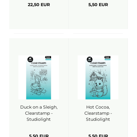
Hurley)
22,50 EUR
5,50 EUR
Duck on a Sleigh,
Hot Cocoa,
Clearstamp -
Clearstamp -
Studiolight
Studiolight
5,50 EUR
5,50 EUR