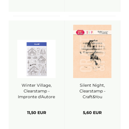
Winter Village,
Silent Night,
Clearstamp -
Clearstamp -
Impronte d'Autore
Craft&You
11,50 EUR
5,60 EUR