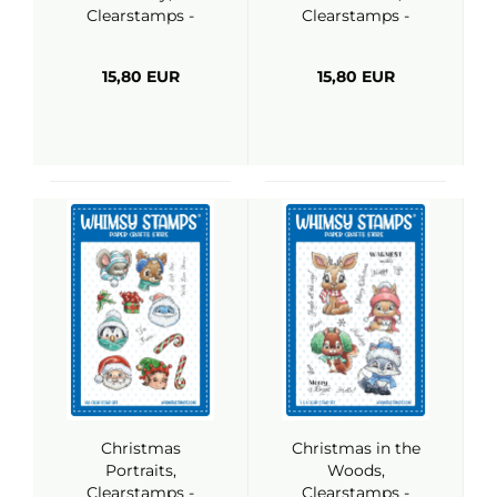
Clearstamps -
Clearstamps -
Whimsy Stamps
Whimsy Stamps
15,80 EUR
15,80 EUR
Christmas
Christmas in the
Portraits,
Woods,
Clearstamps -
Clearstamps -