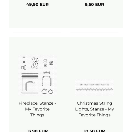
49,90 EUR
9,50 EUR
Fireplace, Stanze -
Christmas String
My Favorite
Lights, Stanze - My
Things
Favorite Things
13,90 EUR
10,50 EUR