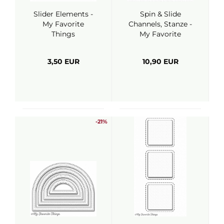
Slider Elements -
Spin & Slide
My Favorite
Channels, Stanze -
Things
My Favorite
Things
3,50 EUR
10,90 EUR
-21%