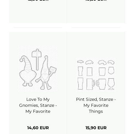
Love To My
Pint Sized, Stanze -
Gnomies, Stanze -
My Favorite
My Favorite
Things
Things
14,60 EUR
15,90 EUR