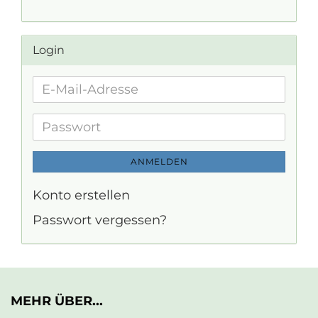
Login
E-
Mail-
Adresse
Passwort
ANMELDEN
Konto erstellen
Passwort vergessen?
MEHR ÜBER...