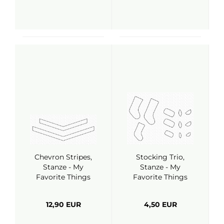
Chevron Stripes,
Stocking Trio,
Stanze - My
Stanze - My
Favorite Things
Favorite Things
12,90 EUR
4,50 EUR