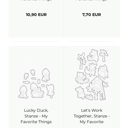
10,90 EUR
7,70 EUR
Lucky Duck,
Let's Work
Stanze - My
Together, Stanze -
Favorite Things
My Favorite
Things