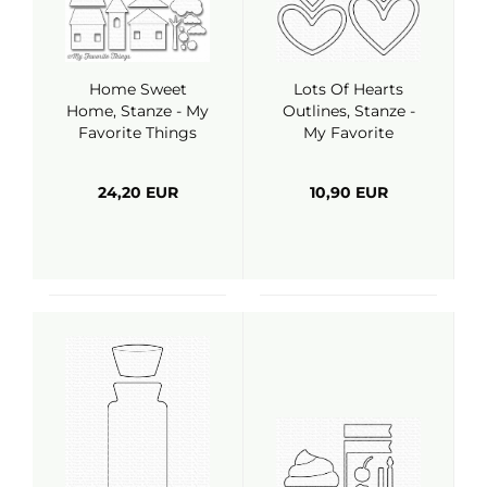
Home Sweet
Lots Of Hearts
Home, Stanze - My
Outlines, Stanze -
Favorite Things
My Favorite
Things
24,20 EUR
10,90 EUR