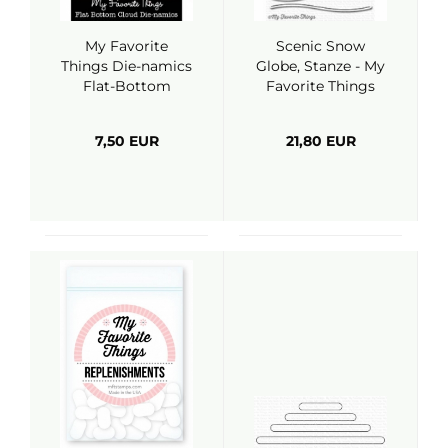
My Favorite
Scenic Snow
Things Die-namics
Globe, Stanze - My
Flat-Bottom
Favorite Things
Clouds
7,50 EUR
21,80 EUR