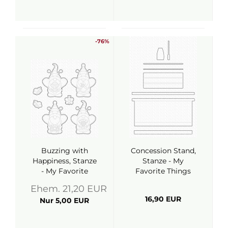
-76%
Buzzing with
Concession Stand,
Happiness, Stanze
Stanze - My
- My Favorite
Favorite Things
Things
Ehem. 21,20 EUR
16,90 EUR
Nur 5,00 EUR