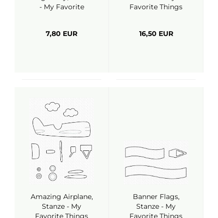
- My Favorite
Favorite Things
Things
7,80 EUR
16,50 EUR
Amazing Airplane,
Banner Flags,
Stanze - My
Stanze - My
Favorite Things
Favorite Things