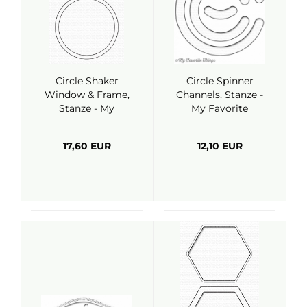
Circle Shaker
Circle Spinner
Window & Frame,
Channels, Stanze -
Stanze - My
My Favorite
Favorite Things
Things
17,60 EUR
12,10 EUR