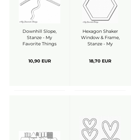
Downhill Slope,
Hexagon Shaker
Stanze - My
Window & Frame,
Favorite Things
Stanze - My
Favorite Things
10,90 EUR
18,70 EUR