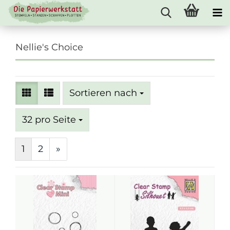
Nellie's Choice
Sortieren nach
Sortieren nach
pro Seite
32 pro Seite
1
2
»