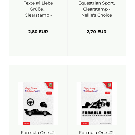
Texte #1 Liebe
Equestrian Sport,
Grüße...,
Clearstamp -
Clearstamp -
Nellie's Choice
Nellies Choice
2,80 EUR
2,70 EUR
Formula One #1,
Formula One #2,