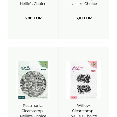
Nellie's Choice
Nellie's Choice
3,80 EUR
3,10 EUR
Postmarks,
Willow,
Clearstamp -
Clearstamp -
Nellie's Choice
Nellie's Choice