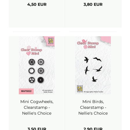
4,50 EUR
3,80 EUR
Mini Cogwheels,
Mini Birds,
Clearstamp -
Clearstamp -
Nellie's Choice
Nellie's Choice
3,50 EUR
2,90 EUR