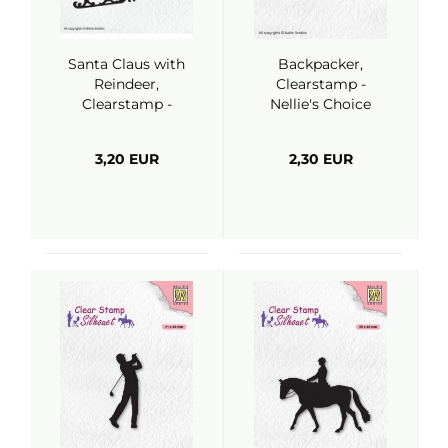
Santa Claus with
Backpacker,
Reindeer,
Clearstamp -
Clearstamp -
Nellie's Choice
Nellie's Choice
3,20 EUR
2,30 EUR