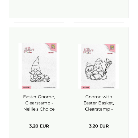
Easter Gnome,
Gnome with
Clearstamp -
Easter Basket,
Nellie's Choice
Clearstamp -
Nellie's Choice
3,20 EUR
3,20 EUR