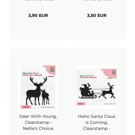
3,90 EUR
3,50 EUR
Deer With Young,
Hoho Santa Claus
Clearstamp -
is Coming,
Nellie's Choice
Clearstamp -
Nellie's Choice