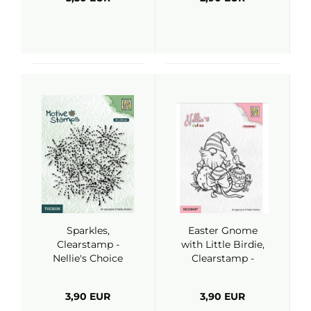
Sparkles,
Easter Gnome
Clearstamp -
with Little Birdie,
Nellie's Choice
Clearstamp -
Nellie's Choice
3,90 EUR
3,90 EUR