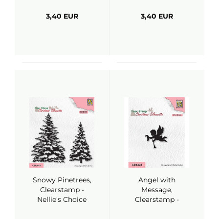
3,40 EUR
3,40 EUR
Snowy Pinetrees,
Angel with
Clearstamp -
Message,
Nellie's Choice
Clearstamp -
Nellie's Choice