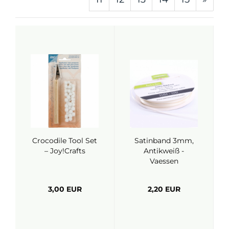
Crocodile Tool Set
Satinband 3mm,
– Joy!Crafts
Antikweiß -
Vaessen
3,00 EUR
2,20 EUR