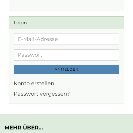
Login
E-
Mail-
Adresse
Passwort
ANMELDEN
Konto erstellen
Passwort vergessen?
MEHR ÜBER...