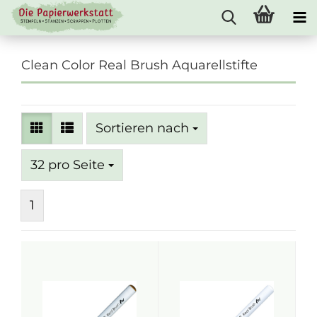
Clean Color Real Brush Aquarellstifte
Sortieren nach
Sortieren nach
pro Seite
32 pro Seite
1