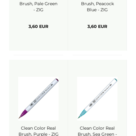
Brush, Pale Green
Brush, Peacock
- ZIG
Blue - ZIG
3,60 EUR
3,60 EUR
Clean Color Real
Clean Color Real
Brush, Purple - ZIG
Brush, Sea Green -