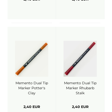
Memento Dual Tip
Memento Dual Tip
Marker Potter's
Marker Rhubarb
Clay
Stalk
2,40 EUR
2,40 EUR