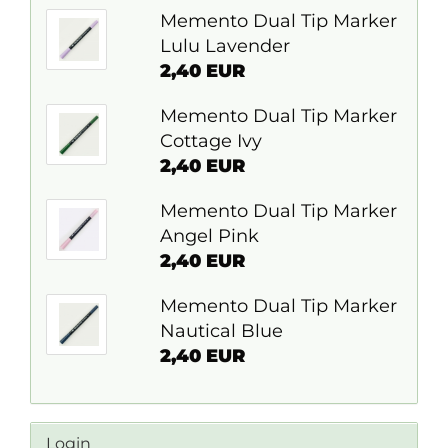
Memento Dual Tip Marker
Lulu Lavender
2,40 EUR
Memento Dual Tip Marker
Cottage Ivy
2,40 EUR
Memento Dual Tip Marker
Angel Pink
2,40 EUR
Memento Dual Tip Marker
Nautical Blue
2,40 EUR
Login