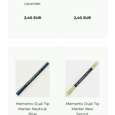
Lavender
2,40 EUR
2,40 EUR
Memento Dual Tip
Memento Dual Tip
Marker Nautical
Marker New
Blue
Sprout