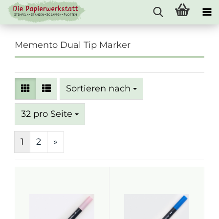
Memento Dual Tip Marker
Sortieren nach
Sortieren nach
pro Seite
32 pro Seite
1
2
»