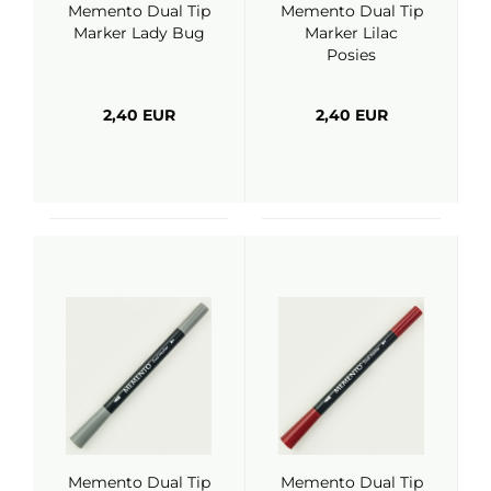
Memento Dual Tip
Memento Dual Tip
Marker Lady Bug
Marker Lilac
Posies
2,40 EUR
2,40 EUR
Memento Dual Tip
Memento Dual Tip