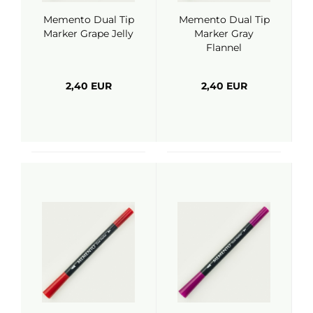
Memento Dual Tip
Memento Dual Tip
Marker Grape Jelly
Marker Gray
Flannel
2,40 EUR
2,40 EUR