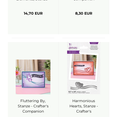
Crafter's
Companion
14,70 EUR
8,30 EUR
Fluttering By,
Harmonious
Stanze - Crafter's
Hearts, Stanze -
Companion
Crafter's
Companion