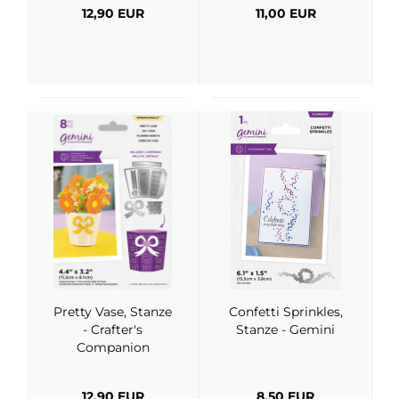
12,90 EUR
11,00 EUR
Pretty Vase, Stanze
Confetti Sprinkles,
- Crafter's
Stanze - Gemini
Companion
12,90 EUR
8,50 EUR