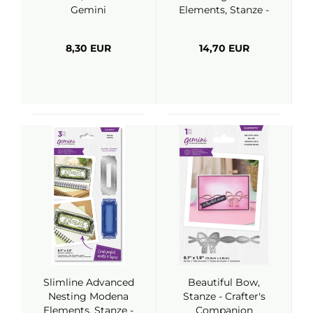
Gemini
Elements, Stanze -
Crafter's
Companion
8,30 EUR
14,70 EUR
Slimline Advanced
Beautiful Bow,
Nesting Modena
Stanze - Crafter's
Elements, Stanze -
Companion