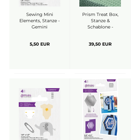
Sewing Mini
Prism Treat Box,
Elements, Stanze -
Stanze &
Gemini
Schablone -
Crafter's
Companion
5,50 EUR
39,50 EUR