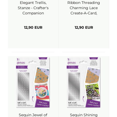
Elegant Trellis,
Ribbon Threading
Stanze - Crafter's
Charming Lace
Companion
Create-A-Card,
Stanze - Crafter's
Companion
12,90 EUR
12,90 EUR
Sequin Jewel of
Sequin Shining