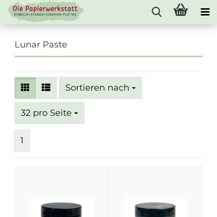
Lunar Paste
Sortieren nach
Sortieren nach
pro Seite
32 pro Seite
1