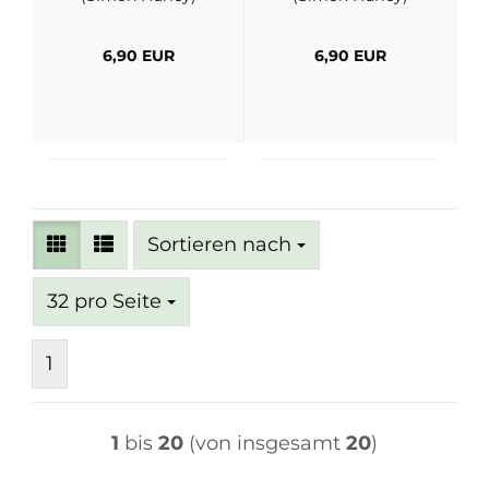
6,90 EUR
6,90 EUR
Sortieren nach
Sortieren nach
pro Seite
32 pro Seite
1
1
bis
20
(von insgesamt
20
)