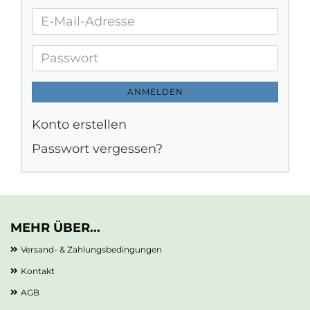
E-
Mail-
Adresse
Passwort
ANMELDEN
Konto erstellen
Passwort vergessen?
MEHR ÜBER...
Versand- & Zahlungsbedingungen
Kontakt
AGB