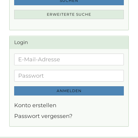
SUCHEN
ERWEITERTE SUCHE
Login
E-
Mail-
Adresse
Passwort
ANMELDEN
Konto erstellen
Passwort vergessen?