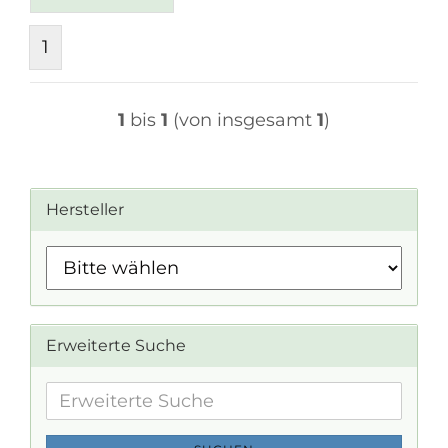
1
1
bis
1
(von insgesamt
1
)
Hersteller
Erweiterte Suche
Erweiterte
Suche