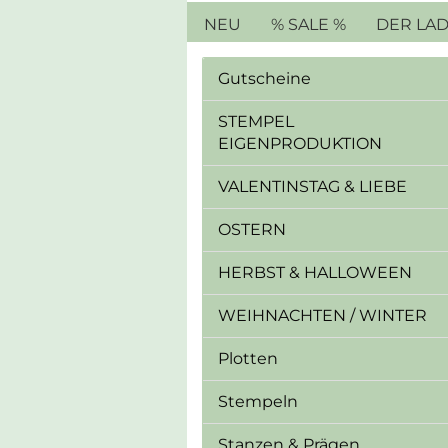
NEU
% SALE %
DER LA
Gutscheine
STEMPEL
EIGENPRODUKTION
VALENTINSTAG & LIEBE
OSTERN
HERBST & HALLOWEEN
WEIHNACHTEN / WINTER
Plotten
Stempeln
Stanzen & Prägen