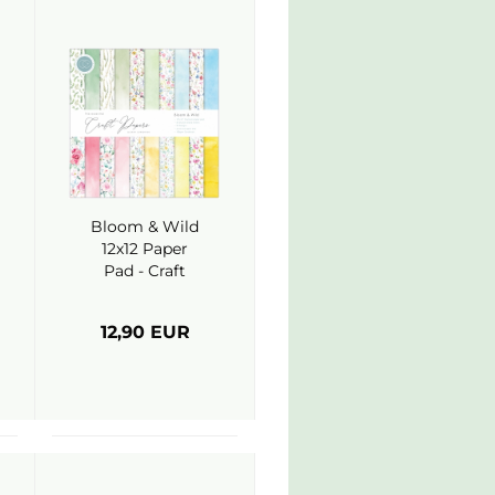
Bloom & Wild
12x12 Paper
Pad - Craft
Consortium
12,90 EUR