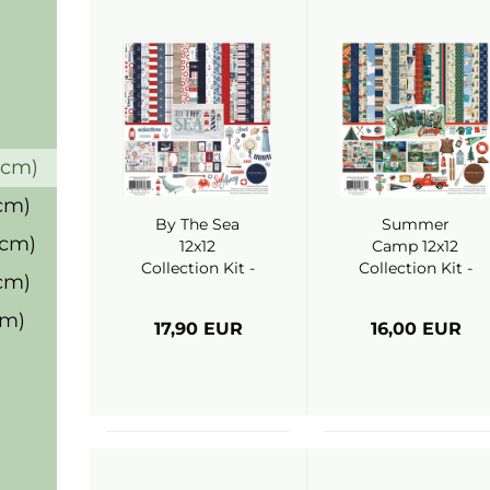
5 cm)
 cm)
By The Sea
Summer
 cm)
12x12
Camp 12x12
Collection Kit -
Collection Kit -
 cm)
Carta Bella
Carta Bella
cm)
17,90 EUR
16,00 EUR