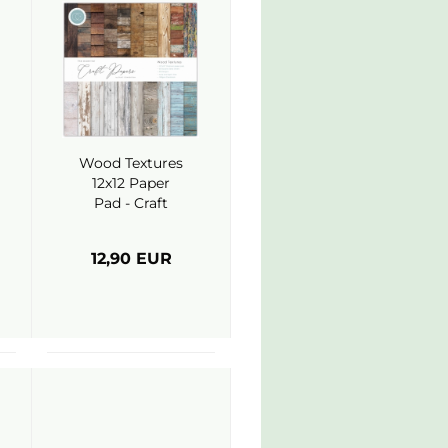
Wood Textures
12x12 Paper
Pad - Craft
Consortium
12,90 EUR