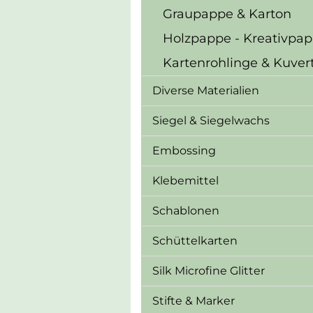
Graupappe & Karton
Holzpappe - Kreativpa
Kartenrohlinge & Kuver
Diverse Materialien
Siegel & Siegelwachs
Embossing
Klebemittel
Schablonen
Schüttelkarten
Silk Microfine Glitter
Stifte & Marker