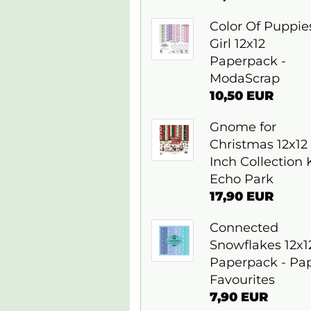
Color Of Puppie
Girl 12x12
Paperpack -
ModaScrap
10,50 EUR
Gnome for
Christmas 12x12
Inch Collection K
Echo Park
17,90 EUR
Connected
Snowflakes 12x1
Paperpack - Pa
Favourites
7,90 EUR