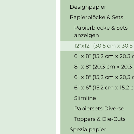
Designpapier
Papierblöcke & Sets
Papierblöcke & Sets
anzeigen
12"x12" (30.5 cm x 30.
6“ x 8“ (15.2 cm x 20.3
8" x 8" (20.3 cm x 20.3
6" x 8" (15,2 cm x 20,3
6“ x 6“ (15.2 cm x 15.2 
Slimline
Papiersets Diverse
Toppers & Die-Cuts
Spezialpapier