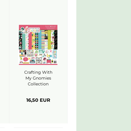
Crafting With
My Gnomies
Collection
12x12 -
Photoplay
16,50 EUR