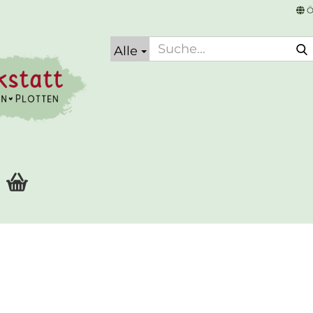
Ö
Alle