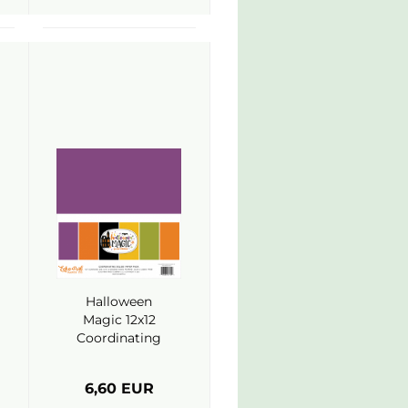
Halloween
Magic 12x12
Coordinating
Solids - Echo
Park
6,60 EUR