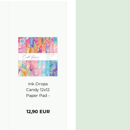
Ink Drops
Candy 12x12
Paper Pad -
Craft
Consortium
12,90 EUR