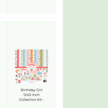
Birthday Girl
12x12 Inch
Collection Kit -
Echo Park