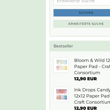
Suche
SUCHEN
ERWEITERTE SUCHE
Bestseller
Bloom & Wild 12
Paper Pad - Craf
Consortium
12,90 EUR
Ink Drops Cand
12x12 Paper Pad
Craft Consortiu
12,90 EUR