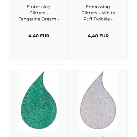
Embossing
Embossing
Glitters -
Glitters – White
Tangerine Dream -
Puff Twinkle -
WOW
WOW
4,40 EUR
4,40 EUR