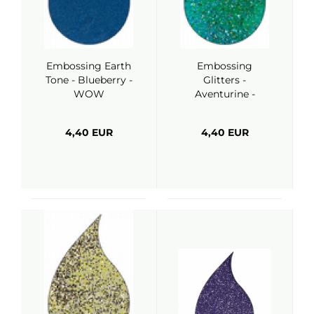
Embossing Earth
Embossing
Tone - Blueberry -
Glitters -
WOW
Aventurine -
WOW
4,40 EUR
4,40 EUR