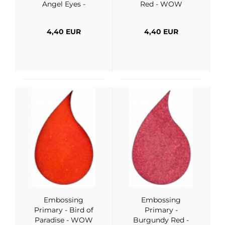
Angel Eyes -
Red - WOW
WOW
4,40 EUR
4,40 EUR
Embossing
Embossing
Primary - Bird of
Primary -
Paradise - WOW
Burgundy Red -