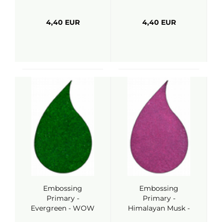
WOW
4,40 EUR
4,40 EUR
Embossing
Embossing
Primary -
Primary -
Evergreen - WOW
Himalayan Musk -
WOW