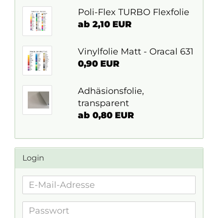
Poli-Flex TURBO Flexfolie
ab 2,10 EUR
Vinylfolie Matt - Oracal 631
0,90 EUR
Adhäsionsfolie,
transparent
ab 0,80 EUR
Login
E-
Mail-
Adresse
Passwort