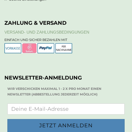
ZAHLUNG & VERSAND
VERSAND- UND ZAHLUNGSBEDINGUNGEN
EINFACH UND SICHER BEZAHLEN MIT
NEWSLETTER-ANMELDUNG
WIR VERSCHICKEN MAXIMAL 1 - 2 X PRO MONAT EINEN
NEWSLETTER (ABBESTELLUNG JEDERZEIT MÖGLICH)