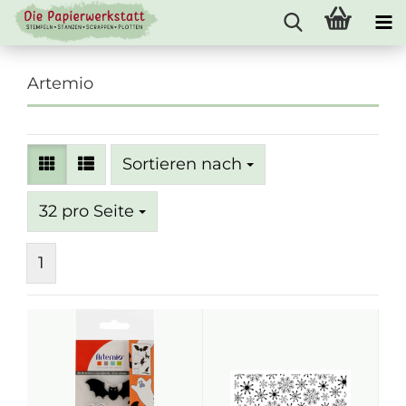
Artemio
Sortieren nach
Sortieren nach
pro Seite
32 pro Seite
1