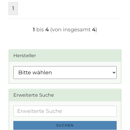
1
1
bis
4
(von insgesamt
4
)
Hersteller
Erweiterte Suche
Erweiterte
Suche
SUCHEN