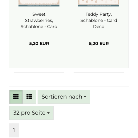
Sweet
Teddy Party,
Strawberries,
Schablone - Card
Schablone - Card
Deco
Deco
5,20 EUR
5,20 EUR
Sortieren nach
Sortieren nach
pro Seite
32 pro Seite
1