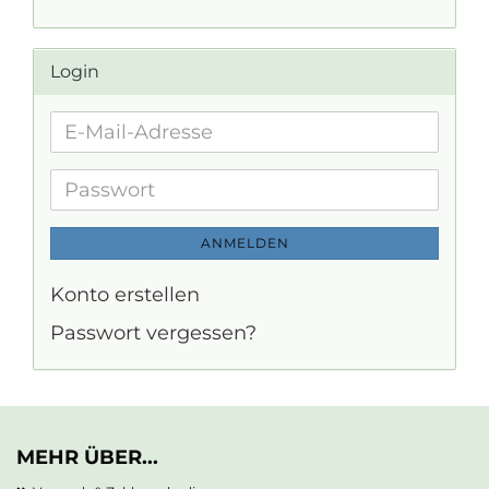
Login
E-
Mail-
Adresse
Passwort
ANMELDEN
Konto erstellen
Passwort vergessen?
MEHR ÜBER...