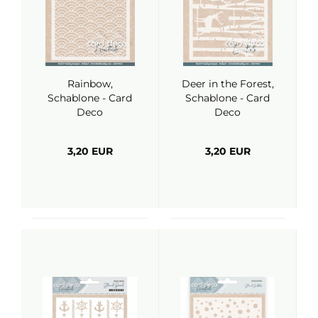
Rainbow,
Deer in the Forest,
Schablone - Card
Schablone - Card
Deco
Deco
3,20 EUR
3,20 EUR