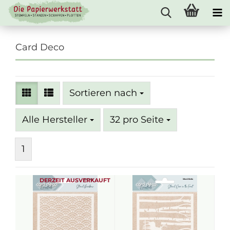
Card Deco
Sortieren nach
Sortieren nach
pro Seite
Alle Hersteller
32 pro Seite
1
DERZEIT AUSVERKAUFT