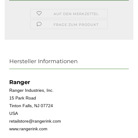
AUF DEN MERKZETTEL
FRAGE ZUM PRODUKT
Hersteller Informationen
Ranger
Ranger Industries, Inc.
15 Park Road
Tinton Falls, NJ 07724
USA
retailstore@rangerink.com
www.rangerink.com