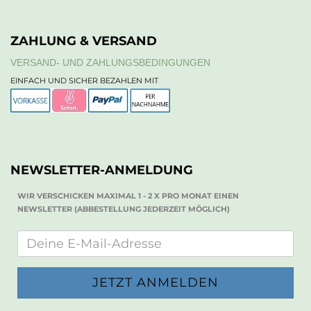
ZAHLUNG & VERSAND
VERSAND- UND ZAHLUNGSBEDINGUNGEN
EINFACH UND SICHER BEZAHLEN MIT
NEWSLETTER-ANMELDUNG
WIR VERSCHICKEN MAXIMAL 1 - 2 X PRO MONAT EINEN
NEWSLETTER (ABBESTELLUNG JEDERZEIT MÖGLICH)