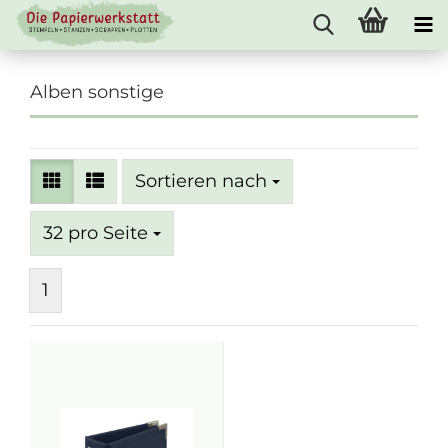
Alben sonstige
Sortieren nach
Sortieren nach
pro Seite
32 pro Seite
1