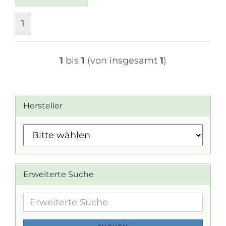
1
1
bis
1
(von insgesamt
1
)
Hersteller
Erweiterte Suche
Erweiterte
Suche