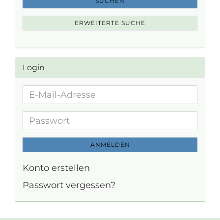
SUCHEN
ERWEITERTE SUCHE
Login
E-
Mail-
Adresse
Passwort
ANMELDEN
Konto erstellen
Passwort vergessen?