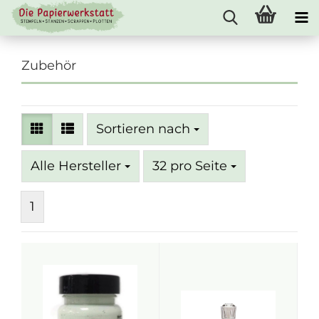
Zubehör
Sortieren nach
Sortieren nach
pro Seite
Alle Hersteller
32 pro Seite
1