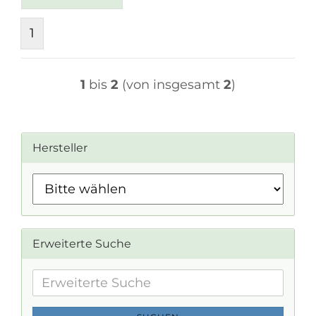
1
1
bis
2
(von insgesamt
2
)
Hersteller
Erweiterte Suche
Erweiterte
Suche