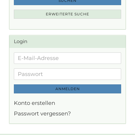
SUCHEN
ERWEITERTE SUCHE
Login
E-
Mail-
Adresse
Passwort
ANMELDEN
Konto erstellen
Passwort vergessen?