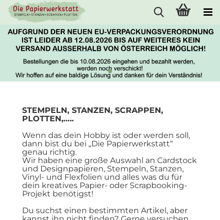
STEMPELN, STANZEN, SCRAPPEN,
PLOTTEN,…..
Wenn das dein Hobby ist oder werden soll,
dann bist du bei „Die Papierwerkstatt“
genau richtig.
Wir haben eine große Auswahl an Cardstock
und Designpapieren, Stempeln, Stanzen,
Vinyl- und Flexfolien und alles was du für
dein kreatives Papier- oder Scrapbooking-
Projekt benötigst!
Du suchst einen bestimmten Artikel, aber
kannst ihn nicht finden? Gerne versuchen