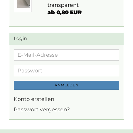
transparent
ab 0,80 EUR
Login
E-
Mail-
Adresse
Passwort
ANMELDEN
Konto erstellen
Passwort vergessen?