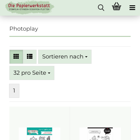
Photoplay
Sortieren nach
Sortieren nach
pro Seite
32 pro Seite
1