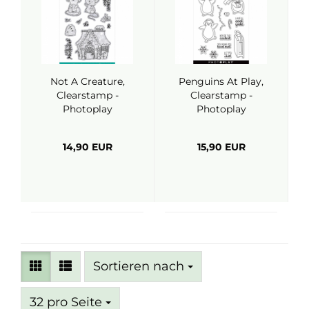
Not A Creature,
Penguins At Play,
Clearstamp -
Clearstamp -
Photoplay
Photoplay
14,90 EUR
15,90 EUR
Sortieren nach
Sortieren nach
pro Seite
32 pro Seite