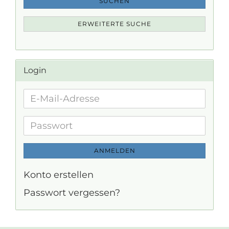
SUCHEN
ERWEITERTE SUCHE
Login
E-
Mail-
Adresse
Passwort
ANMELDEN
Konto erstellen
Passwort vergessen?