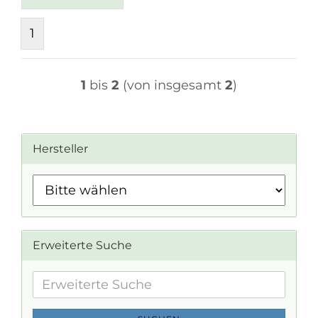
1
1
bis
2
(von insgesamt
2
)
Hersteller
Erweiterte Suche
Erweiterte
Suche