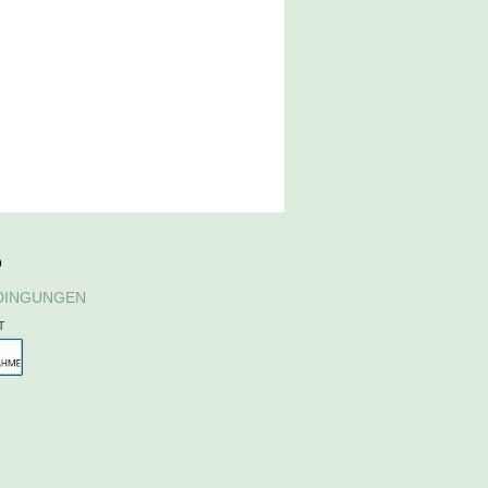
D
DINGUNGEN
T