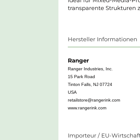
ideal für Mixed-Media-Pr
transparente Strukturen 
Hersteller Informationen
Ranger
Ranger Industries, Inc.
15 Park Road
Tinton Falls, NJ 07724
USA
retailstore@rangerink.com
www.rangerink.com
Importeur / EU-Wirtschaf