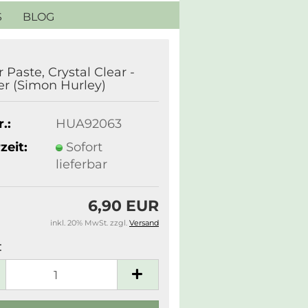
S
BLOG
r Paste, Crystal Clear -
r (Simon Hurley)
.:
HUA92063
zeit:
Sofort
lieferbar
6,90 EUR
inkl. 20% MwSt. zzgl.
Versand
: