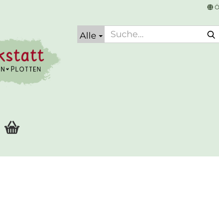
Ö
Alle