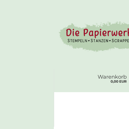
Warenkorb
0,00 EUR