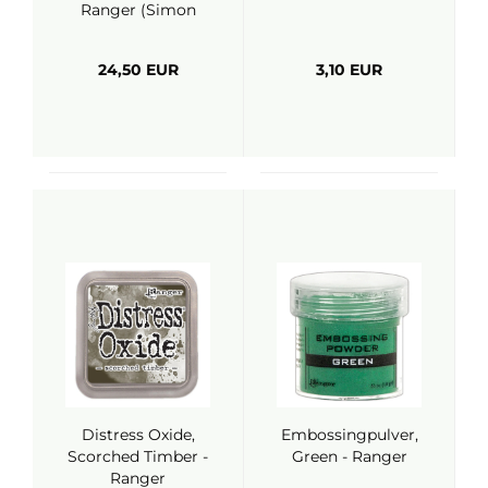
Ranger (Simon
Hurley)
24,50 EUR
3,10 EUR
Distress Oxide,
Embossingpulver,
Scorched Timber -
Green - Ranger
Ranger