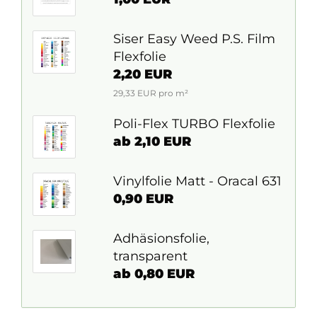
Siser Easy Weed P.S. Film
Flexfolie
2,20 EUR
29,33 EUR pro m²
Poli-Flex TURBO Flexfolie
ab 2,10 EUR
Vinylfolie Matt - Oracal 631
0,90 EUR
Adhäsionsfolie,
transparent
ab 0,80 EUR