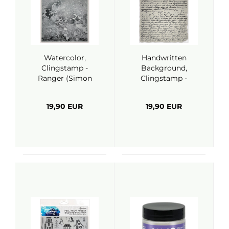
Watercolor,
Handwritten
Clingstamp -
Background,
Ranger (Simon
Clingstamp -
Hurley)
Ranger (Simon
Hurley)
19,90 EUR
19,90 EUR