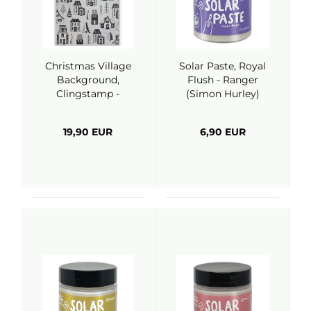
Christmas Village
Solar Paste, Royal
Background,
Flush - Ranger
Clingstamp -
(Simon Hurley)
Ranger (Simon
Hurley)
19,90 EUR
6,90 EUR