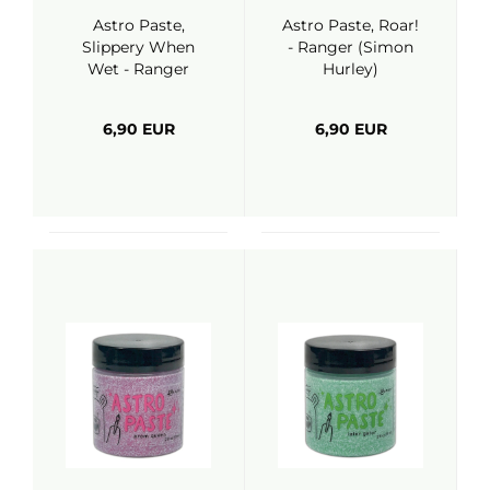
Astro Paste,
Astro Paste, Roar!
Slippery When
- Ranger (Simon
Wet - Ranger
Hurley)
(Simon Hurley)
6,90 EUR
6,90 EUR