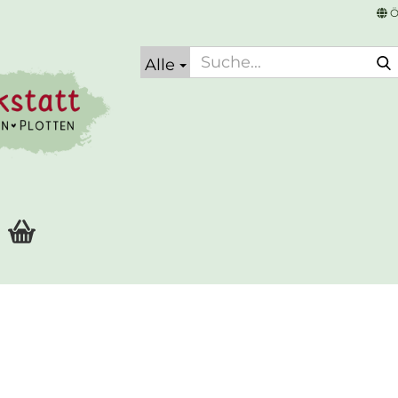
Ö
Alle