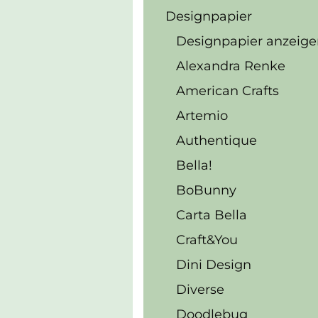
Designpapier
Designpapier anzeige
Alexandra Renke
American Crafts
Artemio
Authentique
Bella!
BoBunny
Carta Bella
Craft&You
Dini Design
Diverse
Doodlebug