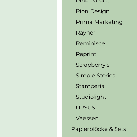
Pink Paislee
Pion Design
Prima Marketing
Rayher
Reminisce
Reprint
Scrapberry's
Simple Stories
Stamperia
Studiolight
URSUS
Vaessen
Papierblöcke & Sets