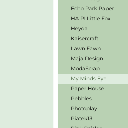
Echo Park Paper
HA PI Little Fox
Heyda
Kaisercraft
Lawn Fawn
Maja Design
ModaScrap
My Minds Eye
Paper House
Pebbles
Photoplay
Piatek13