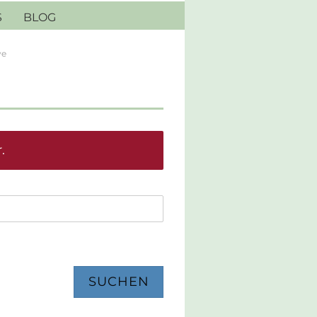
S
BLOG
ye
.
SUCHEN