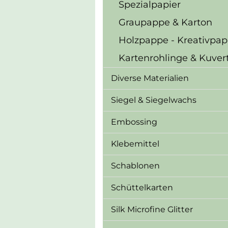
Spezialpapier
Graupappe & Karton
Holzpappe - Kreativpa
Kartenrohlinge & Kuver
Diverse Materialien
Siegel & Siegelwachs
Embossing
Klebemittel
Schablonen
Schüttelkarten
Silk Microfine Glitter