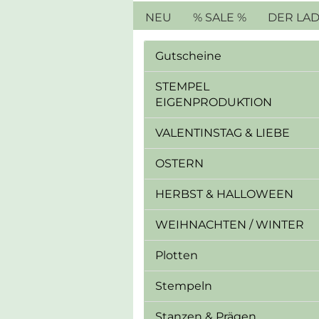
NEU
% SALE %
DER LA
Gutscheine
STEMPEL
EIGENPRODUKTION
VALENTINSTAG & LIEBE
OSTERN
HERBST & HALLOWEEN
WEIHNACHTEN / WINTER
Plotten
Stempeln
Stanzen & Prägen