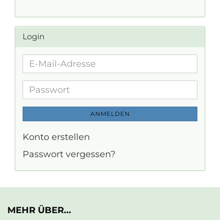
Login
E-
Mail-
Adresse
Passwort
ANMELDEN
Konto erstellen
Passwort vergessen?
MEHR ÜBER...