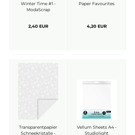
Winter Time #1 -
Paper Favourites
ModaScrap
2,40 EUR
4,20 EUR
Transparentpapier
Vellum Sheets A4 -
Schneekristalle -
Studiolight