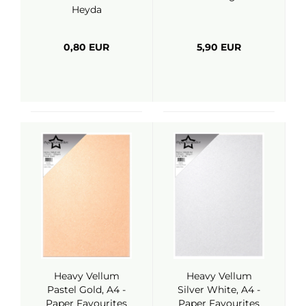
Heyda
0,80 EUR
5,90 EUR
Heavy Vellum
Heavy Vellum
Pastel Gold, A4 -
Silver White, A4 -
Paper Favourites
Paper Favourites