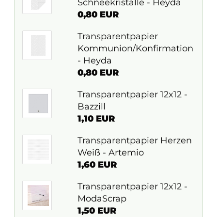
Schneekristalle - Heyda
0,80 EUR
Transparentpapier
Kommunion/Konfirmation
- Heyda
0,80 EUR
Transparentpapier 12x12 -
Bazzill
1,10 EUR
Transparentpapier Herzen
Weiß - Artemio
1,60 EUR
Transparentpapier 12x12 -
ModaScrap
1,50 EUR