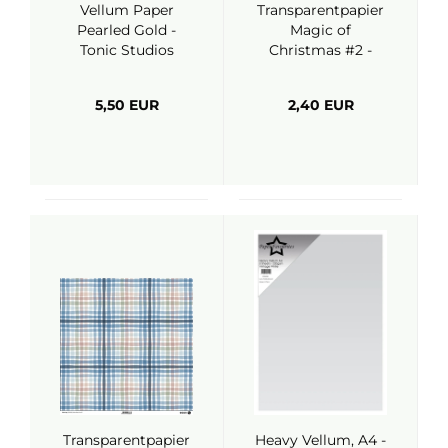
Vellum Paper
Transparentpapier
Pearled Gold -
Magic of
Tonic Studios
Christmas #2 -
ModaScrap
5,50 EUR
2,40 EUR
Transparentpapier
Heavy Vellum, A4 -