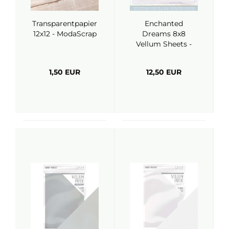
Transparentpapier
Enchanted
12x12 - ModaScrap
Dreams 8x8
Vellum Sheets -
Crafter's
Companion
1,50 EUR
12,50 EUR