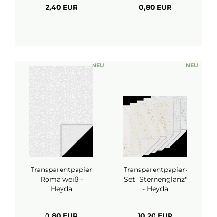
2,40 EUR
0,80 EUR
NEU
NEU
Transparentpapier
Transparentpapier-
Roma weiß -
Set "Sternenglanz"
Heyda
- Heyda
0,80 EUR
10,20 EUR