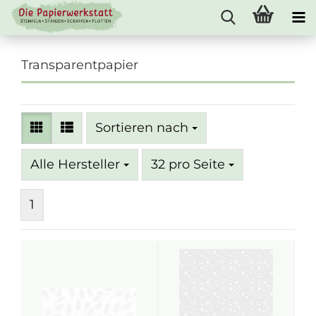
Transparentpapier
Sortieren nach
Sortieren nach
pro Seite
Alle Hersteller
32 pro Seite
1