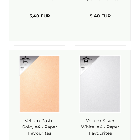
5,40 EUR
5,40 EUR
Vellum Pastel
Vellum Silver
Gold, A4 - Paper
White, A4 - Paper
Favourites
Favourites