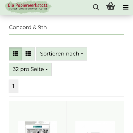
Concord & 9th
Sortieren nach
Sortieren nach
pro Seite
32 pro Seite
1