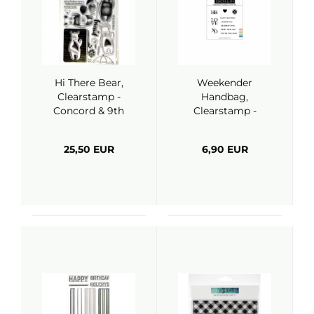
Hi There Bear,
Weekender
Clearstamp -
Handbag,
Concord & 9th
Clearstamp -
Concord & 9th
25,50 EUR
6,90 EUR