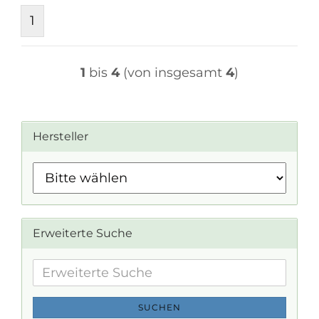
1
1
bis
4
(von insgesamt
4
)
Hersteller
Erweiterte Suche
Erweiterte
Suche
SUCHEN