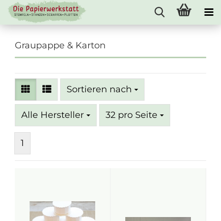
Graupappe & Karton
Sortieren nach
Sortieren nach
pro Seite
Alle Hersteller
32 pro Seite
1