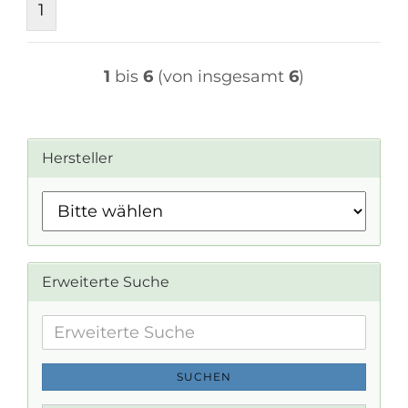
1
1
bis
6
(von insgesamt
6
)
Hersteller
Erweiterte Suche
Erweiterte
Suche
SUCHEN