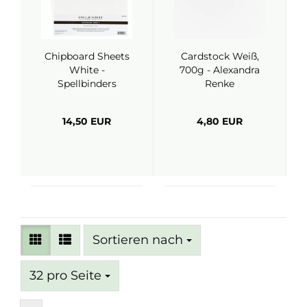
Chipboard Sheets
Cardstock Weiß,
White -
700g - Alexandra
Spellbinders
Renke
14,50 EUR
4,80 EUR
Sortieren nach
Sortieren nach
pro Seite
32 pro Seite