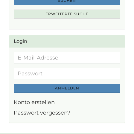
SUCHEN
ERWEITERTE SUCHE
Login
E-
Mail-
Adresse
Passwort
ANMELDEN
Konto erstellen
Passwort vergessen?