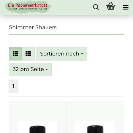
Shimmer Shakers
Sortieren nach
Sortieren nach
pro Seite
32 pro Seite
1