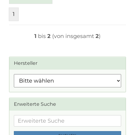
1
1
bis
2
(von insgesamt
2
)
Hersteller
Erweiterte Suche
Erweiterte
Suche