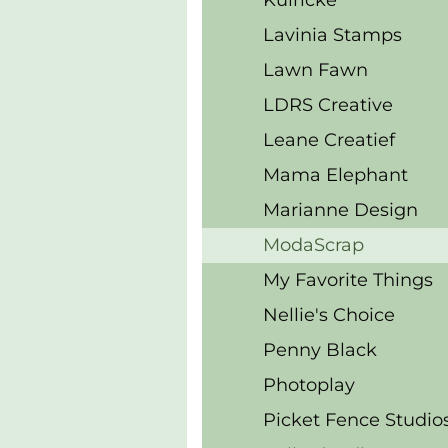
Kulricke
Lavinia Stamps
Lawn Fawn
LDRS Creative
Leane Creatief
Mama Elephant
Marianne Design
ModaScrap
My Favorite Things
Nellie's Choice
Penny Black
Photoplay
Picket Fence Studio