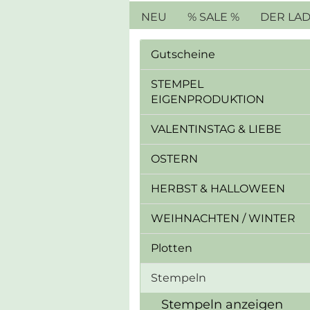
NEU
% SALE %
DER LA
Gutscheine
STEMPEL
EIGENPRODUKTION
VALENTINSTAG & LIEBE
OSTERN
HERBST & HALLOWEEN
WEIHNACHTEN / WINTER
Plotten
Stempeln
Stempeln anzeigen