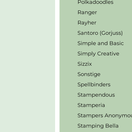
Polkadoodles
Ranger
Rayher
Santoro (Gorjuss)
Simple and Basic
Simply Creative
Sizzix
Sonstige
Spellbinders
Stampendous
Stamperia
Stampers Anonymo
Stamping Bella