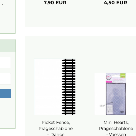
7,90 EUR
4,50 EUR
 -
Picket Fence,
Mini Hearts,
Prägeschablone
Prägeschablone
– Darice
- Vaessen