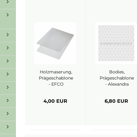
Holzmaserung,
Bodies,
Prägeschablone
Prägeschablone
- EFCO
- Alexandra
Renke
4,00 EUR
6,80 EUR