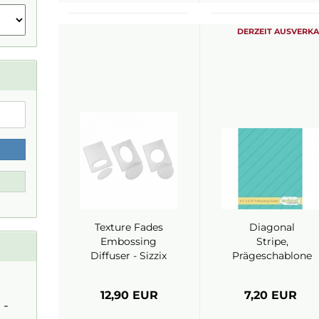
DERZEIT AUSVERK
Texture Fades
Diagonal
Embossing
Stripe,
Diffuser - Sizzix
Prägeschablone
- Taylored
Expressions
12,90 EUR
7,20 EUR
 -