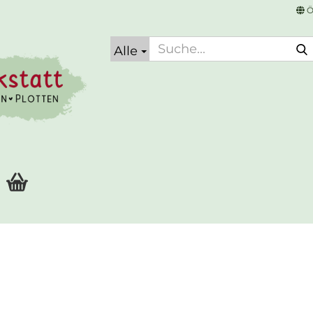
Ö
Alle