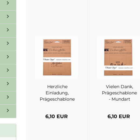
Herzliche
Vielen Dank,
Einladung,
Prägeschablone
Prägeschablone
- Mundart
- Mundart
Stempel
Stempel
6,10 EUR
6,10 EUR