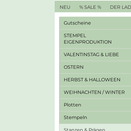
NEU
% SALE %
DER LA
Gutscheine
STEMPEL
EIGENPRODUKTION
VALENTINSTAG & LIEBE
OSTERN
HERBST & HALLOWEEN
WEIHNACHTEN / WINTER
Plotten
Stempeln
Stanzen & Prägen