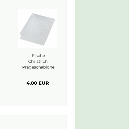
Fische
Christlich,
Prägeschablone
- EFCO
4,00 EUR