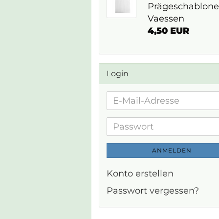
Prägeschablone
Vaessen
4,50 EUR
Login
E-
Mail-
Adresse
Passwort
ANMELDEN
Konto erstellen
Passwort vergessen?