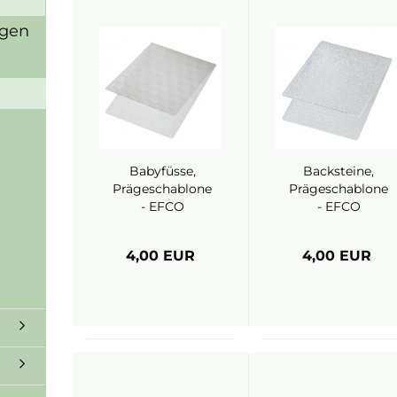
igen
Babyfüsse,
Backsteine,
Prägeschablone
Prägeschablone
- EFCO
- EFCO
4,00 EUR
4,00 EUR