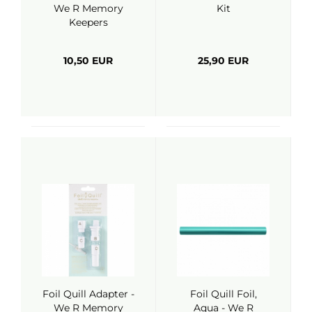
We R Memory
Kit
Keepers
10,50 EUR
25,90 EUR
Foil Quill Adapter -
Foil Quill Foil,
We R Memory
Aqua - We R