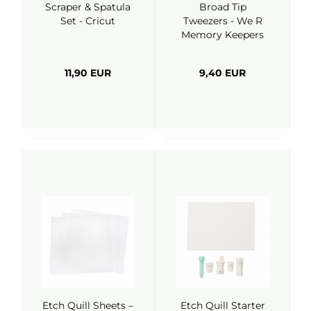
Scraper & Spatula
Broad Tip
Set - Cricut
Tweezers - We R
Memory Keepers
11,90 EUR
9,40 EUR
Etch Quill Sheets –
Etch Quill Starter