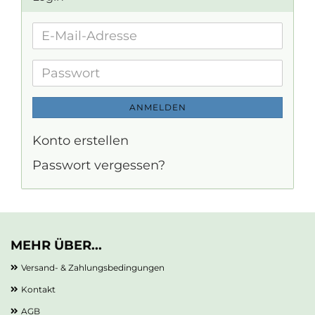
E-
Mail-
Adresse
Passwort
ANMELDEN
Konto erstellen
Passwort vergessen?
MEHR ÜBER...
Versand- & Zahlungsbedingungen
Kontakt
AGB