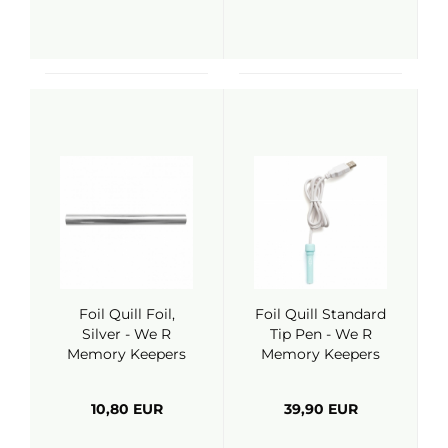
Foil Quill Foil,
Foil Quill Standard
Silver - We R
Tip Pen - We R
Memory Keepers
Memory Keepers
10,80 EUR
39,90 EUR