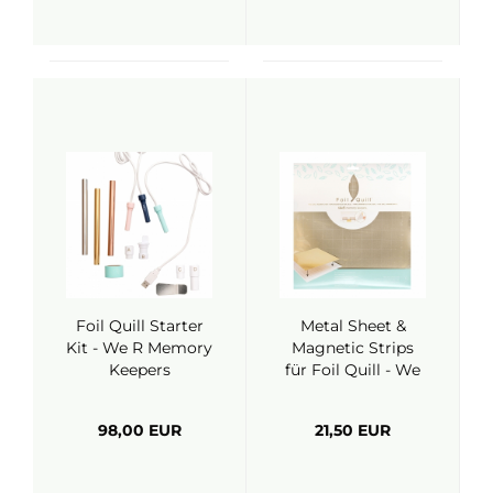
Foil Quill Starter
Metal Sheet &
Kit - We R Memory
Magnetic Strips
Keepers
für Foil Quill - We
R Memory Keepers
98,00 EUR
21,50 EUR