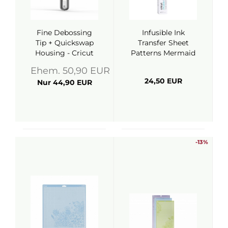
Fine Debossing
Infusible Ink
Tip + Quickswap
Transfer Sheet
Housing - Cricut
Patterns Mermaid
Rainbow - Cricut
Ehem. 50,90 EUR
24,50 EUR
Nur 44,90 EUR
-13%