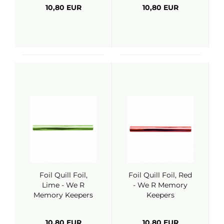
10,80 EUR
10,80 EUR
Foil Quill Foil,
Foil Quill Foil, Red
Lime - We R
- We R Memory
Memory Keepers
Keepers
10,80 EUR
10,80 EUR