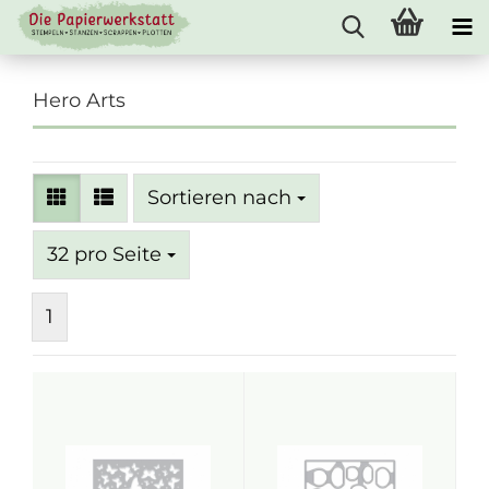
Hero Arts
Sortieren nach
Sortieren nach
pro Seite
32 pro Seite
1