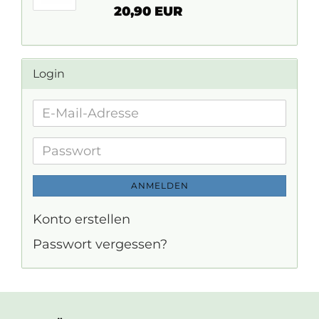
20,90 EUR
Login
E-
Mail-
Adresse
Passwort
ANMELDEN
Konto erstellen
Passwort vergessen?