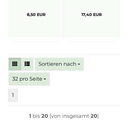
8,50 EUR
17,40 EUR
Sortieren nach
Sortieren nach
pro Seite
32 pro Seite
1
1
bis
20
(von insgesamt
20
)