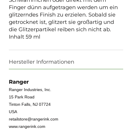
Schwämmchen oder direkt mit dem
Finger dünn aufgetragen werden um ein
glitzerndes Finish zu erzielen. Sobald sie
getrocknet ist, glitzert sie großartig und
die Glitzerpartikel reiben sich nicht ab.
Inhalt 59 ml
Hersteller Informationen
Ranger
Ranger Industries, Inc.
15 Park Road
Tinton Falls, NJ 07724
USA
retailstore@rangerink.com
www.rangerink.com