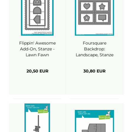
Flippin' Awesome
Foursquare
Add-On, Stanze -
Backdrop:
Lawn Fawn
Landscape, Stanze
- Lawn Fawn
20,50 EUR
30,80 EUR