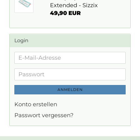
Extended - Sizzix
49,90 EUR
Login
E-
Mail-
Adresse
Passwort
ANMELDEN
Konto erstellen
Passwort vergessen?