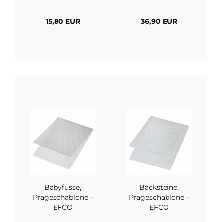
Fawn
15,80 EUR
36,90 EUR
Babyfüsse,
Backsteine,
Prägeschablone -
Prägeschablone -
EFCO
EFCO