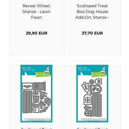
Reveal Wheel,
Scalloped Treat
Stanze - Lawn
Box Dog House
Fawn
Add-On, Stanze -
Lawn Fawn
29,90 EUR
27,70 EUR