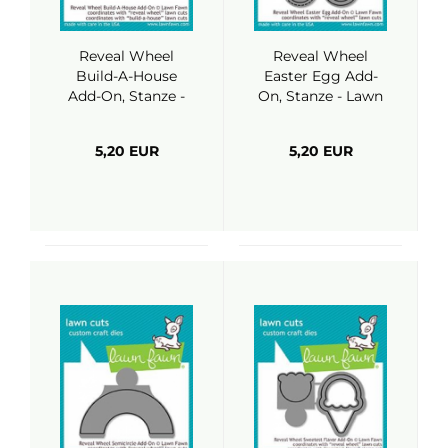
Reveal Wheel
Reveal Wheel
Build-A-House
Easter Egg Add-
Add-On, Stanze -
On, Stanze - Lawn
Lawn Fawn
Fawn
5,20 EUR
5,20 EUR