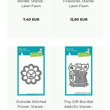
Border, Stanze -
Fireworks, Stanze-
Lawn Fawn
Lawn Fawn
7,40 EUR
12,90 EUR
Outiside Stitched
Tiny Gift Box Bat
Flower, Stanze -
Add-On, Stanze -