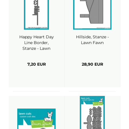
Happy Heart Day
Hillside, Stanze -
Line Border,
Lawn Fawn
Stanze - Lawn
Fawn
7,20 EUR
28,90 EUR