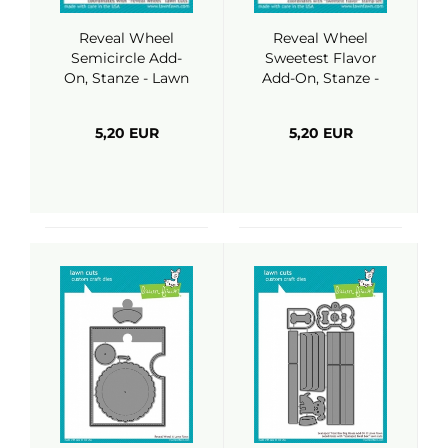
Reveal Wheel
Reveal Wheel
Semicircle Add-
Sweetest Flavor
On, Stanze - Lawn
Add-On, Stanze -
Fawn
Lawn Fawn
5,20 EUR
5,20 EUR