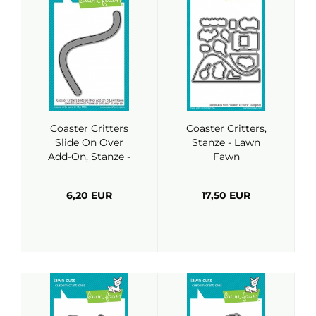
Coaster Critters
Coaster Critters,
Slide On Over
Stanze - Lawn
Add-On, Stanze -
Fawn
Lawn Fawn
6,20 EUR
17,50 EUR