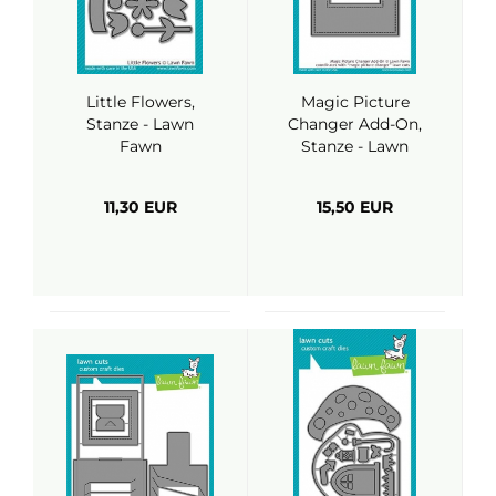
Little Flowers,
Magic Picture
Stanze - Lawn
Changer Add-On,
Fawn
Stanze - Lawn
Fawn
11,30 EUR
15,50 EUR