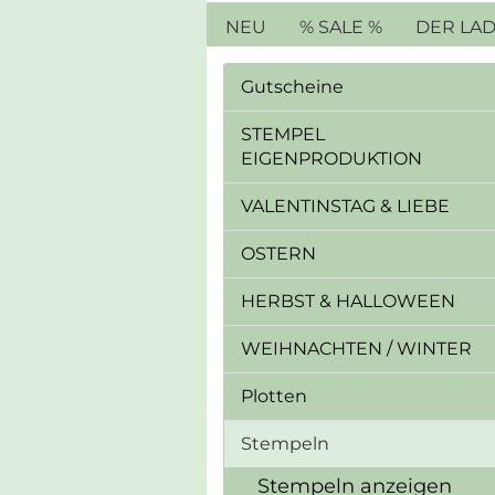
NEU
% SALE %
DER LA
Gutscheine
STEMPEL
EIGENPRODUKTION
VALENTINSTAG & LIEBE
OSTERN
HERBST & HALLOWEEN
WEIHNACHTEN / WINTER
Plotten
Stempeln
Stempeln anzeigen