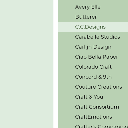
Avery Elle
Butterer
C.C.Designs
Carabelle Studios
Carlijn Design
Ciao Bella Paper
Colorado Craft
Concord & 9th
Couture Creations
Craft & You
Craft Consortium
CraftEmotions
Crafter's Companion