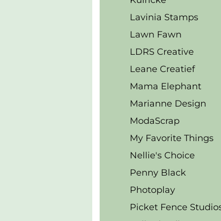
Kulricke
Lavinia Stamps
Lawn Fawn
LDRS Creative
Leane Creatief
Mama Elephant
Marianne Design
ModaScrap
My Favorite Things
Nellie's Choice
Penny Black
Photoplay
Picket Fence Studio