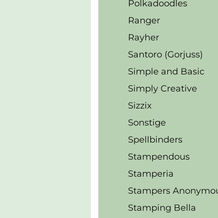
Polkadoodles
Ranger
Rayher
Santoro (Gorjuss)
Simple and Basic
Simply Creative
Sizzix
Sonstige
Spellbinders
Stampendous
Stamperia
Stampers Anonymo
Stamping Bella