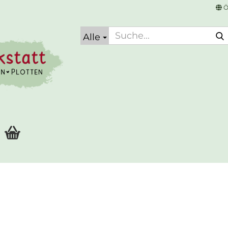
Ö
Alle