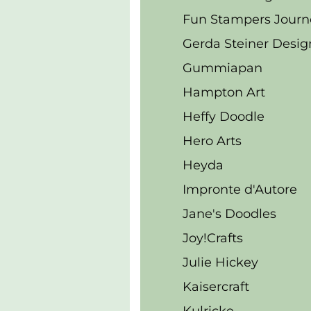
Fun Stampers Journ
Gerda Steiner Desig
Gummiapan
Hampton Art
Heffy Doodle
Hero Arts
Heyda
Impronte d'Autore
Jane's Doodles
Joy!Crafts
Julie Hickey
Kaisercraft